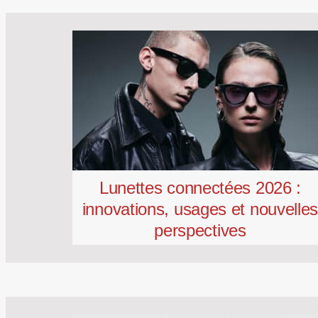
Lunettes connectées 2026 :
innovations, usages et nouvelle
perspectives