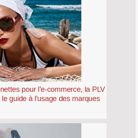
unettes pour l’e-commerce, la PLV
 le guide à l’usage des marques