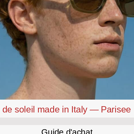
 de soleil made in Italy — Parise
Guide d'achat