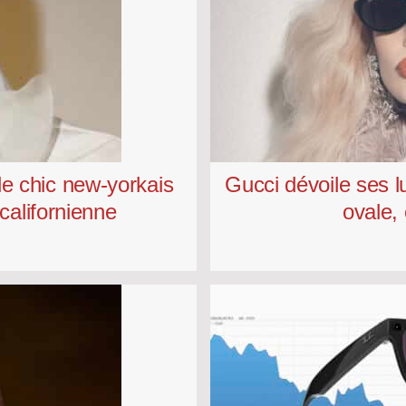
le chic new-yorkais
Gucci dévoile ses lu
 californienne
ovale, 