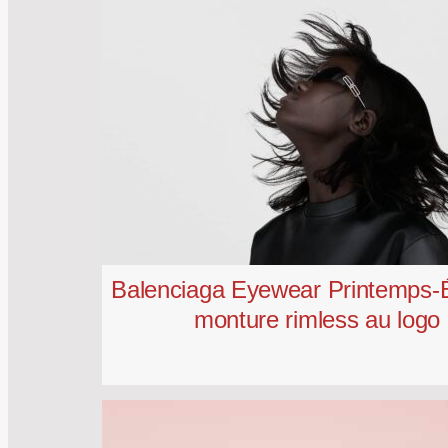
Balenciaga Eyewear Printemps-É
monture rimless au log