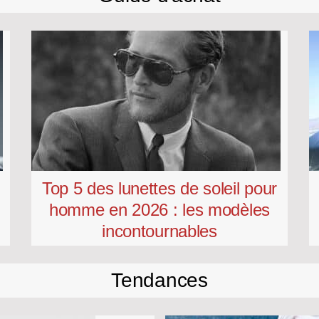
Top 5 des lunettes de soleil pour
s
homme en 2026 : les modèles
incontournables
Tendances