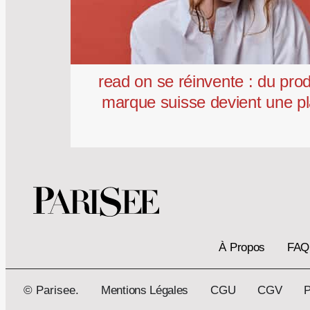
read on se réinvente : du prod
marque suisse devient une pl
À Propos
FAQ
© Parisee.
Mentions Légales
CGU
CGV
P