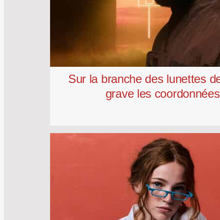
Sur la branche des lunettes 
grave les coordonnée