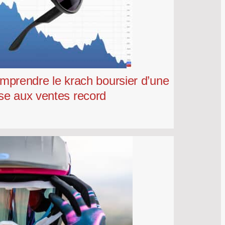
omprendre le krach boursier d’une
ise aux ventes record