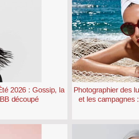
té 2026 : Gossip, la
Photographier des l
o BB découpé
et les campagnes :