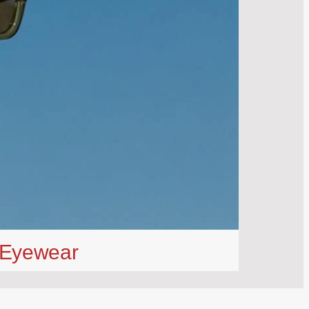
e Eyewear