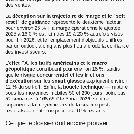
des ventes.
La
déception sur la trajectoire de marge et le "soft
reset" de guidance
représente le deuxième facteur,
pour environ 25 % : la marge opérationnelle ajustée
2025 à 16,0 % est loin des 19 à 20 % autrefois visés
pour fin 2026, et le remplacement d'objectifs chiffrés
par un outlook à cinq ans plus flou a érodé la confiance
des investisseurs.
L'
effet FX, les tarifs américains et le macro
géopolitique
contribuent pour environ 18 %, tandis
que le
risque concurrentiel et les frictions
d'exécution sur les smart glasses
expliquent environ
12 % du sell-off. Enfin, la
boucle technique
— rupture
sous les moyennes mobiles 50 et 200 jours, point bas
52 semaines à 168,65 € le 5 mai 2026, volume
supérieur à la moyenne lors de la séance post-
résultats — contribue pour les 10 % restants.
Ce que le dossier doit encore prouver