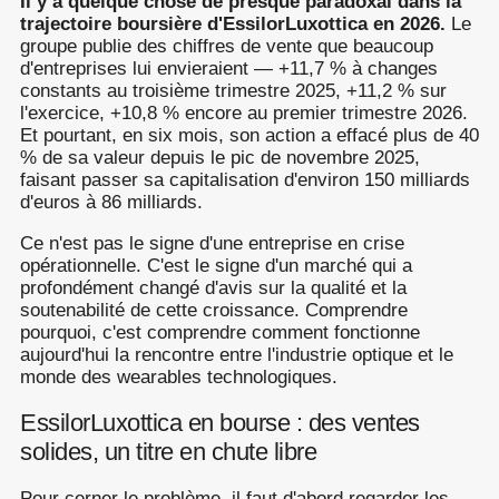
Il y a quelque chose de presque paradoxal dans la
trajectoire boursière d'EssilorLuxottica en 2026.
Le
groupe publie des chiffres de vente que beaucoup
d'entreprises lui envieraient — +11,7 % à changes
constants au troisième trimestre 2025, +11,2 % sur
l'exercice, +10,8 % encore au premier trimestre 2026.
Et pourtant, en six mois, son action a effacé plus de 40
% de sa valeur depuis le pic de novembre 2025,
faisant passer sa capitalisation d'environ 150 milliards
d'euros à 86 milliards.
Ce n'est pas le signe d'une entreprise en crise
opérationnelle. C'est le signe d'un marché qui a
profondément changé d'avis sur la qualité et la
soutenabilité de cette croissance. Comprendre
pourquoi, c'est comprendre comment fonctionne
aujourd'hui la rencontre entre l'industrie optique et le
monde des wearables technologiques.
EssilorLuxottica en bourse : des ventes
solides, un titre en chute libre
Pour cerner le problème, il faut d'abord regarder les