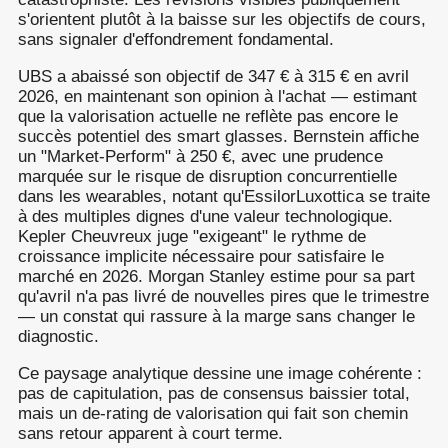
s'orientent plutôt à la baisse sur les objectifs de cours,
sans signaler d'effondrement fondamental.
UBS a abaissé son objectif de 347 € à 315 € en avril
2026, en maintenant son opinion à l'achat — estimant
que la valorisation actuelle ne reflète pas encore le
succès potentiel des smart glasses. Bernstein affiche
un "Market-Perform" à 250 €, avec une prudence
marquée sur le risque de disruption concurrentielle
dans les wearables, notant qu'EssilorLuxottica se traite
à des multiples dignes d'une valeur technologique.
Kepler Cheuvreux juge "exigeant" le rythme de
croissance implicite nécessaire pour satisfaire le
marché en 2026. Morgan Stanley estime pour sa part
qu'avril n'a pas livré de nouvelles pires que le trimestre
— un constat qui rassure à la marge sans changer le
diagnostic.
Ce paysage analytique dessine une image cohérente :
pas de capitulation, pas de consensus baissier total,
mais un de-rating de valorisation qui fait son chemin
sans retour apparent à court terme.