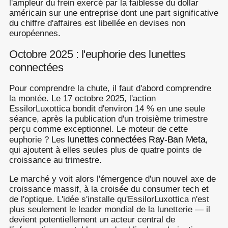
l'ampleur du frein exercé par la faiblesse du dollar
américain sur une entreprise dont une part significative
du chiffre d'affaires est libellée en devises non
européennes.
Octobre 2025 : l'euphorie des lunettes
connectées
Pour comprendre la chute, il faut d'abord comprendre
la montée. Le 17 octobre 2025, l'action
EssilorLuxottica bondit d'environ 14 % en une seule
séance, après la publication d'un troisième trimestre
perçu comme exceptionnel. Le moteur de cette
lunettes connectées Ray-Ban Meta
euphorie ? Les
,
qui ajoutent à elles seules plus de quatre points de
croissance au trimestre.
Le marché y voit alors l'émergence d'un nouvel axe de
croissance massif, à la croisée du consumer tech et
de l'optique. L'idée s'installe qu'EssilorLuxottica n'est
plus seulement le leader mondial de la lunetterie — il
devient potentiellement un acteur central de