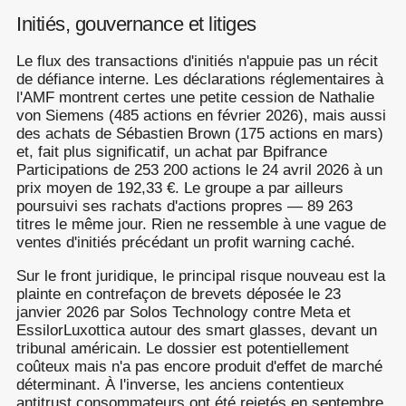
Initiés, gouvernance et litiges
Le flux des transactions d'initiés n'appuie pas un récit
de défiance interne. Les déclarations réglementaires à
l'AMF montrent certes une petite cession de Nathalie
von Siemens (485 actions en février 2026), mais aussi
des achats de Sébastien Brown (175 actions en mars)
et, fait plus significatif, un achat par Bpifrance
Participations de 253 200 actions le 24 avril 2026 à un
prix moyen de 192,33 €. Le groupe a par ailleurs
poursuivi ses rachats d'actions propres — 89 263
titres le même jour. Rien ne ressemble à une vague de
ventes d'initiés précédant un profit warning caché.
Sur le front juridique, le principal risque nouveau est la
plainte en contrefaçon de brevets déposée le 23
janvier 2026 par Solos Technology contre Meta et
EssilorLuxottica autour des smart glasses, devant un
tribunal américain. Le dossier est potentiellement
coûteux mais n'a pas encore produit d'effet de marché
déterminant. À l'inverse, les anciens contentieux
antitrust consommateurs ont été rejetés en septembre