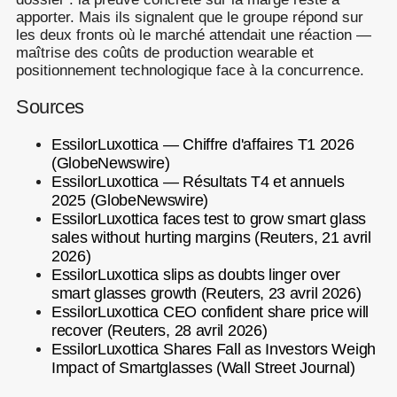
apporter. Mais ils signalent que le groupe répond sur
les deux fronts où le marché attendait une réaction —
maîtrise des coûts de production wearable et
positionnement technologique face à la concurrence.
Sources
EssilorLuxottica — Chiffre d'affaires T1 2026
(GlobeNewswire)
EssilorLuxottica — Résultats T4 et annuels
2025 (GlobeNewswire)
EssilorLuxottica faces test to grow smart glass
sales without hurting margins (Reuters, 21 avril
2026)
EssilorLuxottica slips as doubts linger over
smart glasses growth (Reuters, 23 avril 2026)
EssilorLuxottica CEO confident share price will
recover (Reuters, 28 avril 2026)
EssilorLuxottica Shares Fall as Investors Weigh
Impact of Smartglasses (Wall Street Journal)