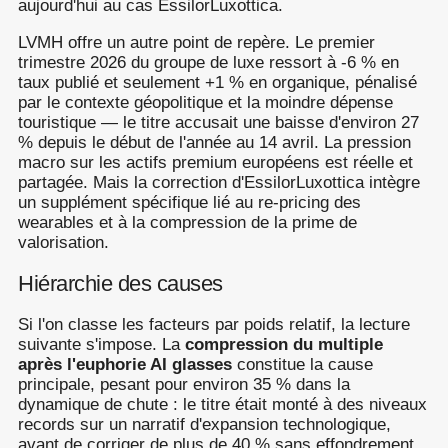
aujourd'hui au cas EssilorLuxottica.
LVMH offre un autre point de repère. Le premier
trimestre 2026 du groupe de luxe ressort à -6 % en
taux publié et seulement +1 % en organique, pénalisé
par le contexte géopolitique et la moindre dépense
touristique — le titre accusait une baisse d'environ 27
% depuis le début de l'année au 14 avril. La pression
macro sur les actifs premium européens est réelle et
partagée. Mais la correction d'EssilorLuxottica intègre
un supplément spécifique lié au re-pricing des
wearables et à la compression de la prime de
valorisation.
Hiérarchie des causes
Si l'on classe les facteurs par poids relatif, la lecture
suivante s'impose. La
compression du multiple
après l'euphorie AI glasses
constitue la cause
principale, pesant pour environ 35 % dans la
dynamique de chute : le titre était monté à des niveaux
records sur un narratif d'expansion technologique,
avant de corriger de plus de 40 % sans effondrement