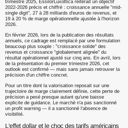
trimestre 2025, EssilorLuxottica réitérait un objectif
2022-2026 précis et chiffré : croissance annuelle "mid-
single digit", 27 à 28 milliards d'euros de revenus, et
19 à 20 % de marge opérationnelle ajustée à l'horizon
2026.
En février 2026, lors de la publication des résultats
annuels, ce cadrage est remplacé par une formulation
beaucoup plus souple : "croissance solide" des
revenus et croissance "globalement alignée" du
résultat opérationnel ajusté sur cinq ans. En avril, lors
de la présentation du premier trimestre 2026, cet
outlook est confirmé — mais sans jamais retrouver la
précision d'un chiffre concret.
Pour un titre dont la valorisation reposait sur une
trajectoire de marge clairement définie, cette perte de
précision a pesé presque autant qu'une baisse
explicite de guidance. Le marché n'a pas sanctionné
un profit warning — il a sanctionné l'absence de
visibilité.
L'effet dollar et le choc des tarifs américains