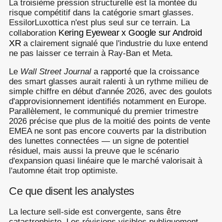
La troisième pression structurelle est la montée du
risque compétitif dans la catégorie smart glasses.
EssilorLuxottica n'est plus seul sur ce terrain. La
Kering Eyewear x Google sur Android
collaboration
XR
a clairement signalé que l'industrie du luxe entend
ne pas laisser ce terrain à Ray-Ban et Meta.
Le
Wall Street Journal
a rapporté que la croissance
des smart glasses aurait ralenti à un rythme milieu de
simple chiffre en début d'année 2026, avec des goulots
d'approvisionnement identifiés notamment en Europe.
Parallèlement, le communiqué du premier trimestre
2026 précise que plus de la moitié des points de vente
EMEA ne sont pas encore couverts par la distribution
des lunettes connectées — un signe de potentiel
résiduel, mais aussi la preuve que le scénario
d'expansion quasi linéaire que le marché valorisait à
l'automne était trop optimiste.
Ce que disent les analystes
La lecture sell-side est convergente, sans être
catastrophiste. Les révisions visibles publiquement