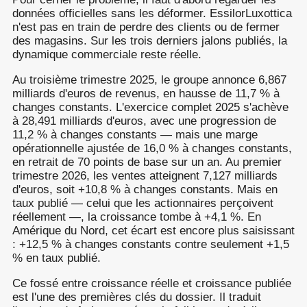
données officielles sans les déformer. EssilorLuxottica
n'est pas en train de perdre des clients ou de fermer
des magasins. Sur les trois derniers jalons publiés, la
dynamique commerciale reste réelle.
Au troisième trimestre 2025, le groupe annonce 6,867
milliards d'euros de revenus, en hausse de 11,7 % à
changes constants. L'exercice complet 2025 s'achève
à 28,491 milliards d'euros, avec une progression de
11,2 % à changes constants — mais une marge
opérationnelle ajustée de 16,0 % à changes constants,
en retrait de 70 points de base sur un an. Au premier
trimestre 2026, les ventes atteignent 7,127 milliards
d'euros, soit +10,8 % à changes constants. Mais en
taux publié — celui que les actionnaires perçoivent
réellement —, la croissance tombe à +4,1 %. En
Amérique du Nord, cet écart est encore plus saisissant
: +12,5 % à changes constants contre seulement +1,5
% en taux publié.
Ce fossé entre croissance réelle et croissance publiée
est l'une des premières clés du dossier. Il traduit