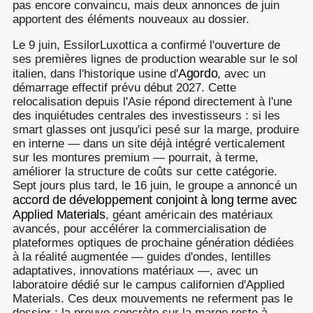
pas encore convaincu, mais deux annonces de juin
apportent des éléments nouveaux au dossier.
Le 9 juin, EssilorLuxottica a confirmé l'ouverture de
ses premières lignes de production wearable sur le sol
Agordo
italien, dans l'historique usine d'
, avec un
démarrage effectif prévu début 2027. Cette
relocalisation depuis l'Asie répond directement à l'une
des inquiétudes centrales des investisseurs : si les
smart glasses ont jusqu'ici pesé sur la marge, produire
en interne — dans un site déjà intégré verticalement
sur les montures premium — pourrait, à terme,
améliorer la structure de coûts sur cette catégorie.
Sept jours plus tard, le 16 juin, le groupe a annoncé un
accord de développement conjoint à long terme avec
Applied Materials
, géant américain des matériaux
avancés, pour accélérer la commercialisation de
plateformes optiques de prochaine génération dédiées
à la réalité augmentée — guides d'ondes, lentilles
adaptatives, innovations matériaux —, avec un
laboratoire dédié sur le campus californien d'Applied
Materials. Ces deux mouvements ne referment pas le
dossier : la preuve concrète sur la marge reste à