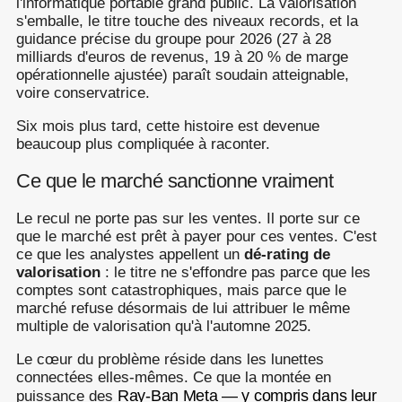
l'informatique portable grand public. La valorisation
s'emballe, le titre touche des niveaux records, et la
guidance précise du groupe pour 2026 (27 à 28
milliards d'euros de revenus, 19 à 20 % de marge
opérationnelle ajustée) paraît soudain atteignable,
voire conservatrice.
Six mois plus tard, cette histoire est devenue
beaucoup plus compliquée à raconter.
Ce que le marché sanctionne vraiment
Le recul ne porte pas sur les ventes. Il porte sur ce
que le marché est prêt à payer pour ces ventes. C'est
ce que les analystes appellent un
dé-rating de
valorisation
: le titre ne s'effondre pas parce que les
comptes sont catastrophiques, mais parce que le
marché refuse désormais de lui attribuer le même
multiple de valorisation qu'à l'automne 2025.
Le cœur du problème réside dans les lunettes
connectées elles-mêmes. Ce que la montée en
Ray-Ban Meta — y compris dans leur
puissance des