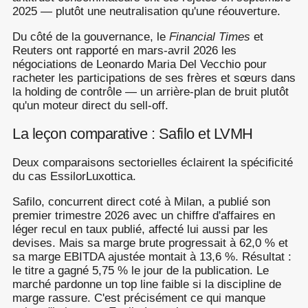
2025 — plutôt une neutralisation qu'une réouverture.
Du côté de la gouvernance, le
Financial Times
et
Reuters ont rapporté en mars-avril 2026 les
négociations de Leonardo Maria Del Vecchio pour
racheter les participations de ses frères et sœurs dans
la holding de contrôle — un arrière-plan de bruit plutôt
qu'un moteur direct du sell-off.
La leçon comparative : Safilo et LVMH
Deux comparaisons sectorielles éclairent la spécificité
du cas EssilorLuxottica.
Safilo, concurrent direct coté à Milan, a publié son
premier trimestre 2026 avec un chiffre d'affaires en
léger recul en taux publié, affecté lui aussi par les
devises. Mais sa marge brute progressait à 62,0 % et
sa marge EBITDA ajustée montait à 13,6 %. Résultat :
le titre a gagné 5,75 % le jour de la publication. Le
marché pardonne un top line faible si la discipline de
marge rassure. C'est précisément ce qui manque