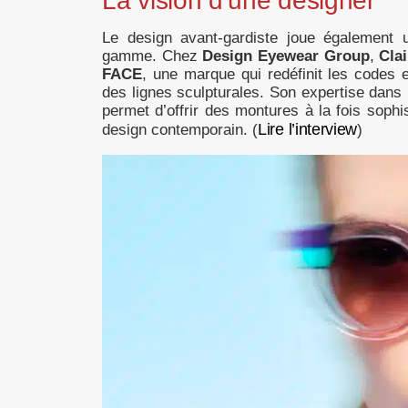
La vision d’une designer
Le design avant-gardiste joue également u
gamme. Chez
Design Eyewear Group
,
Clai
FACE
, une marque qui redéfinit les codes 
des lignes sculpturales. Son expertise dans
permet d’offrir des montures à la fois soph
Lire l’interview
design contemporain. (
)