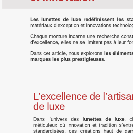
Les lunettes de luxe redéfinissent les s
matériaux d’exception et innovations technolo
Chaque monture incarne une recherche constan
d’excellence, elles ne se limitent pas à leur fo
Dans cet article, nous explorons
les éléments
marques les plus prestigieuses
.
L’excellence de l’artis
de luxe
Dans l’univers des
lunettes de luxe
, c
méticuleux où innovation et tradition s’entr
standardisées, ces créations haut de g