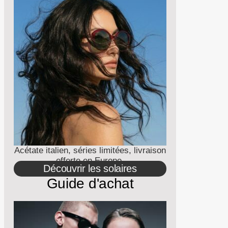
Acétate italien, séries limitées, livraison
offerte en Europe.
Découvrir les solaires
Guide d'achat