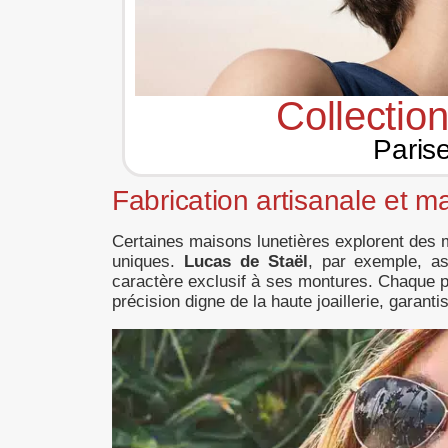
Collection
Paris
Fabrication artisanale et m
Certaines maisons lunetières explorent des m
uniques.
Lucas de Staël
, par exemple, as
caractère exclusif à ses montures. Chaque p
précision digne de la haute joaillerie, garanti