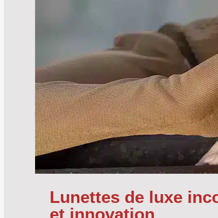
Lunettes de luxe inco
et innovation