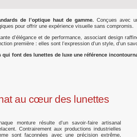
tandards de l’optique haut de gamme.
Conçues avec une 
giques pour offrir une expérience visuelle sans compromis.
te d’élégance et de performance, associant design raffin
nction première : elles sont l’expression d’un style, d’un savoi
 qui font des lunettes de luxe une référence incontourn
anat au cœur des lunettes
haque monture résulte d’un savoir-faire artisanal
elacent. Contrairement aux productions industrielles
amme sont façonnées avec une précision extrême,