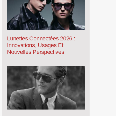
Lunettes Connectées 2026 :
Innovations, Usages Et
Nouvelles Perspectives