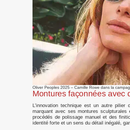
Oliver Peoples 2025 – Camille Rowe dans la campagn
Montures façonnées avec d
L’innovation technique est un autre pilier
marquant avec ses montures sculpturales
procédés de polissage manuel et des finit
identité forte et un sens du détail inégalé, g