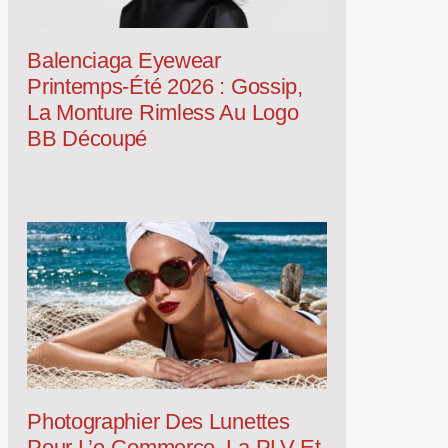
Balenciaga Eyewear
Printemps-Été 2026 : Gossip,
La Monture Rimless Au Logo
BB Découpé
Photographier Des Lunettes
Pour L’e-Commerce, La PLV Et