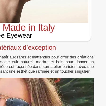
 Made in Italy
ee Eyewear
atériaux d’exception
atériaux rares et inattendus pour offrir des créations
socie cuir naturel, marbre et bois pour donner un
ièce est façonnée dans son atelier parisien avec une
ssant une esthétique raffinée et un toucher singulier.