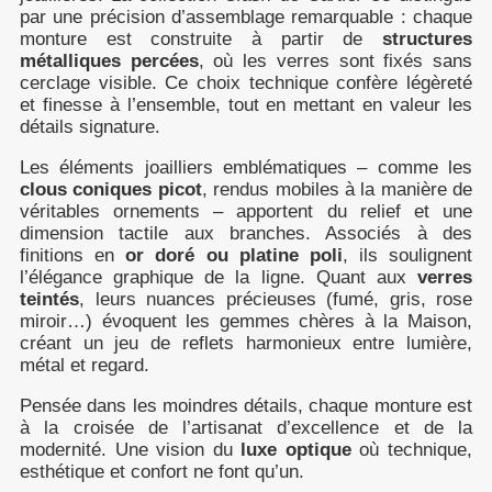
par une précision d’assemblage remarquable : chaque
monture est construite à partir de
structures
métalliques percées
, où les verres sont fixés sans
cerclage visible. Ce choix technique confère légèreté
et finesse à l’ensemble, tout en mettant en valeur les
détails signature.
Les éléments joailliers emblématiques – comme les
clous coniques picot
, rendus mobiles à la manière de
véritables ornements – apportent du relief et une
dimension tactile aux branches. Associés à des
finitions en
or doré ou platine poli
, ils soulignent
l’élégance graphique de la ligne. Quant aux
verres
teintés
, leurs nuances précieuses (fumé, gris, rose
miroir…) évoquent les gemmes chères à la Maison,
créant un jeu de reflets harmonieux entre lumière,
métal et regard.
Pensée dans les moindres détails, chaque monture est
à la croisée de l’artisanat d’excellence et de la
modernité. Une vision du
luxe optique
où technique,
esthétique et confort ne font qu’un.