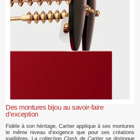
Des montures bijou au savoir-faire
d’exception
Fidèle à son héritage, Cartier applique à ses montures
le même niveau d’exigence que pour ses créations
joaillières. La collection
Clash de Cartier
se distingue