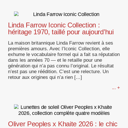
Linda Farrow Iconic Collection :
héritage 1970, taillé pour aujourd’hui
La maison britannique Linda Farrow revient à ses
premières amours. Avec l’Iconic Collection, elle
exhume le vocabulaire formel qui a fait sa réputation
dans les années 70 — et le retaille pour une
génération qui n’a pas connu l’original. Le résultat
n’est pas une réédition. C’est une relecture. Un
retour aux origines qui n’a rien […]
... +
Oliver Peoples x Khaite 2026 : le chic