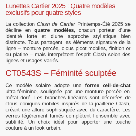
Lunettes Cartier 2025 : Quatre modèles
exclusifs pour quatre styles
La collection
Clash de Cartier
Printemps-Été 2025 se
décline en
quatre modèles
, chacun porteur d’une
identité forte et d’une approche stylistique bien
distincte. Tous partagent les éléments signature de la
ligne – monture percée, clous picot mobiles, finition or
ou platine – mais interprètent l’esprit Clash selon des
lignes et usages variés.
CT0543S – Féminité sculptée
Ce modèle solaire adopte une
forme œil-de-chat
ultra-féminine, soulignée par une monture percée en
métal doré. Les branches linéaires sont décorées de
clous coniques mobiles inspirés de la joaillerie Clash,
créant une allure sophistiquée avec du caractère. Les
verres légèrement fumés complètent l’ensemble avec
subtilité. Un choix idéal pour apporter une touche
couture à un look urbain.