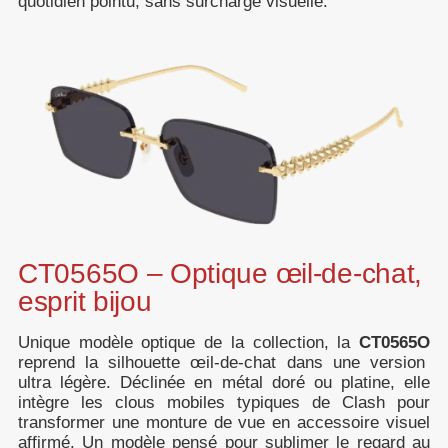
quotidien pointu, sans surcharge visuelle.
CT0565O – Optique œil-de-chat,
esprit bijou
Unique modèle optique de la collection, la
CT0565O
reprend la silhouette œil-de-chat dans une version
ultra légère. Déclinée en métal doré ou platine, elle
intègre les clous mobiles typiques de Clash pour
transformer une monture de vue en accessoire visuel
affirmé. Un modèle pensé pour sublimer le regard au