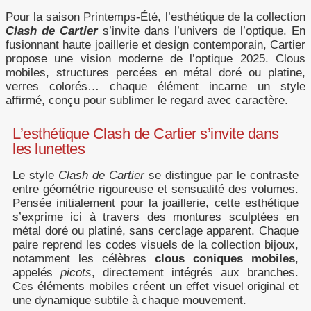
Pour la saison Printemps-Été, l’esthétique de la collection
Clash de Cartier
s’invite dans l’univers de l’optique. En
fusionnant haute joaillerie et design contemporain, Cartier
propose une vision moderne de l’optique 2025. Clous
mobiles, structures percées en métal doré ou platine,
verres colorés… chaque élément incarne un style
affirmé, conçu pour sublimer le regard avec caractère.
L’esthétique Clash de Cartier s’invite dans
les lunettes
Le style
Clash de Cartier
se distingue par le contraste
entre géométrie rigoureuse et sensualité des volumes.
Pensée initialement pour la joaillerie, cette esthétique
s’exprime ici à travers des montures sculptées en
métal doré ou platiné, sans cerclage apparent. Chaque
paire reprend les codes visuels de la collection bijoux,
notamment les célèbres
clous coniques mobiles
,
appelés
picots
, directement intégrés aux branches.
Ces éléments mobiles créent un effet visuel original et
une dynamique subtile à chaque mouvement.