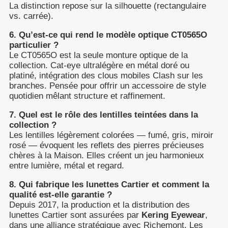
La distinction repose sur la silhouette (rectangulaire
vs. carrée).
6. Qu’est-ce qui rend le modèle optique CT0565O
particulier ?
Le CT0565O est la seule monture optique de la
collection. Cat-eye ultralégère en métal doré ou
platiné, intégration des clous mobiles Clash sur les
branches. Pensée pour offrir un accessoire de style
quotidien mêlant structure et raffinement.
7. Quel est le rôle des lentilles teintées dans la
collection ?
Les lentilles légèrement colorées — fumé, gris, miroir
rosé — évoquent les reflets des pierres précieuses
chères à la Maison. Elles créent un jeu harmonieux
entre lumière, métal et regard.
8. Qui fabrique les lunettes Cartier et comment la
qualité est-elle garantie ?
Depuis 2017, la production et la distribution des
lunettes Cartier sont assurées par
Kering Eyewear
,
dans une alliance stratégique avec Richemont. Les