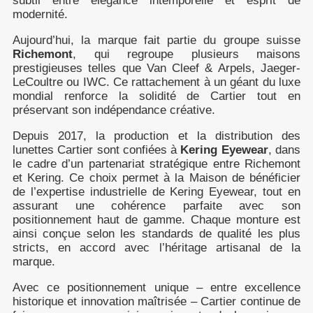
subtil entre élégance intemporelle et esprit de
modernité.
Aujourd’hui, la marque fait partie du groupe suisse
Richemont
, qui regroupe plusieurs maisons
prestigieuses telles que Van Cleef & Arpels, Jaeger-
LeCoultre ou IWC. Ce rattachement à un géant du luxe
mondial renforce la solidité de Cartier tout en
préservant son indépendance créative.
Depuis 2017, la production et la distribution des
lunettes Cartier sont confiées à
Kering Eyewear
, dans
le cadre d’un partenariat stratégique entre Richemont
et Kering. Ce choix permet à la Maison de bénéficier
de l’expertise industrielle de Kering Eyewear, tout en
assurant une cohérence parfaite avec son
positionnement haut de gamme. Chaque monture est
ainsi conçue selon les standards de qualité les plus
stricts, en accord avec l’héritage artisanal de la
marque.
Avec ce positionnement unique – entre excellence
historique et innovation maîtrisée – Cartier continue de