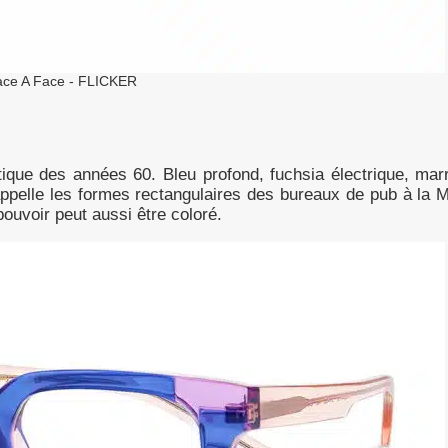
ace A Face - FLICKER
que des années 60. Bleu profond, fuchsia électrique, mar
appelle les formes rectangulaires des bureaux de pub à la 
pouvoir peut aussi être coloré.