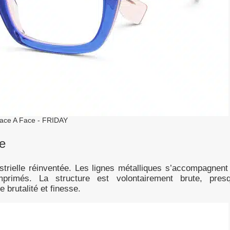
ace A Face - FRIDAY
ue
strielle réinventée. Les lignes métalliques s’accompagnent
mprimés. La structure est volontairement brute, pres
e brutalité et finesse.