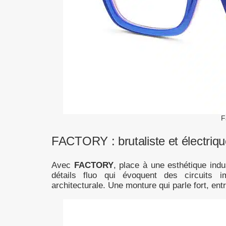
F
FACTORY : brutaliste et électriq
Avec
FACTORY
, place à une esthétique indu
détails fluo qui évoquent des circuits i
architecturale. Une monture qui parle fort, entr