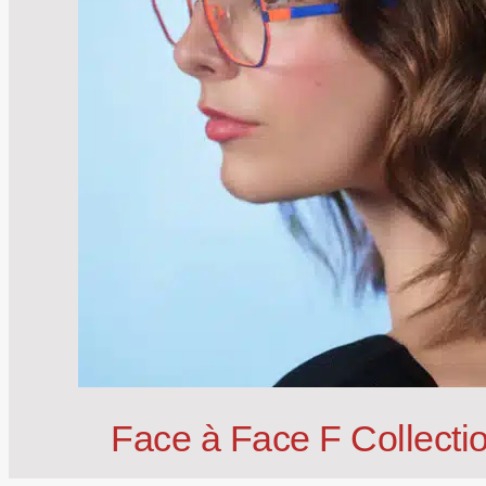
Face à Face F Collectio