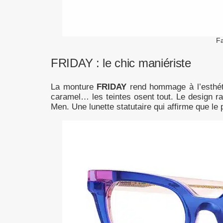
F
FRIDAY : le chic maniériste
La monture
FRIDAY
rend hommage à l’esthéti
caramel… les teintes osent tout. Le design r
Men. Une lunette statutaire qui affirme que le 