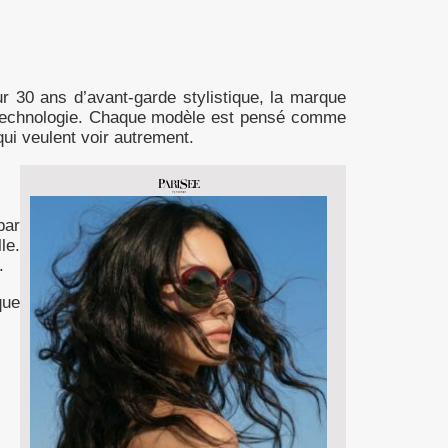
ur 30 ans d’avant-garde stylistique, la marque
 et technologie. Chaque modèle est pensé comme
qui veulent voir autrement.
par
le.
.
que