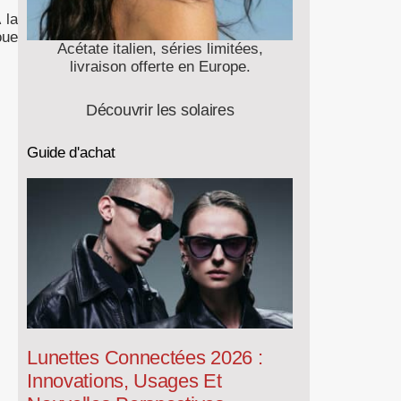
 la
oue
Acétate italien, séries limitées,
livraison offerte en Europe.
Découvrir les solaires
Guide d'achat
Lunettes Connectées 2026 :
Innovations, Usages Et