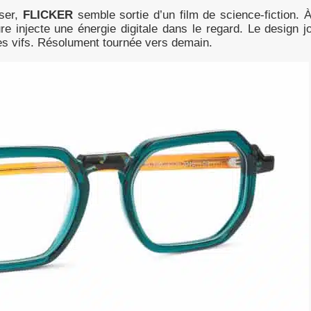
aser,
FLICKER
semble sortie d’un film de science-fiction. À
re injecte une énergie digitale dans le regard. Le design j
les vifs. Résolument tournée vers demain.