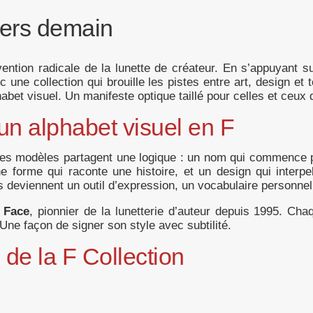
vers demain
ention radicale de la lunette de créateur. En s’appuyant s
c une collection qui brouille les pistes entre art, design
abet visuel. Un manifeste optique taillé pour celles et ceux 
 un alphabet visuel en F
 les modèles partagent une logique : un nom qui commence 
e forme qui raconte une histoire, et un design qui interpel
es deviennent un outil d’expression, un vocabulaire personnel
 Face
, pionnier de la lunetterie d’auteur depuis 1995. Cha
Une façon de signer son style avec subtilité.
de la F Collection