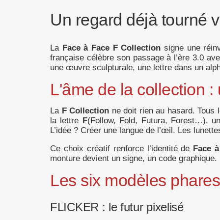
Un regard déjà tourné 
La
Face à Face F Collection
signe une réinv
française célèbre son passage à l’ère 3.0 ave
une œuvre sculpturale, une lettre dans un alph
L'âme de la collection :
La
F Collection
ne doit rien au hasard. Tous
la lettre
F
(Follow, Fold, Futura, Forest…), un
L’idée ? Créer une langue de l’œil. Les lunett
Ce choix créatif renforce l’identité de
Face à
monture devient un signe, un code graphique. 
Les six modèles phares 
FLICKER : le futur pixelisé