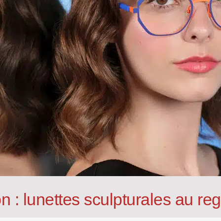
n : lunettes sculpturales au reg