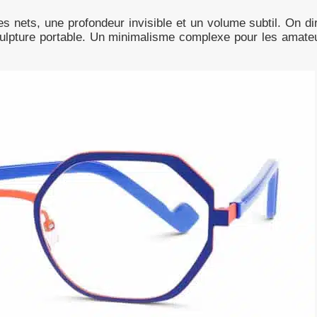
es nets, une profondeur invisible et un volume subtil. On dir
culpture portable. Un minimalisme complexe pour les amate