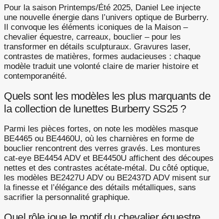
Pour la saison Printemps/Été 2025, Daniel Lee injecte
une nouvelle énergie dans l’univers optique de Burberry.
Il convoque les éléments iconiques de la Maison –
chevalier équestre, carreaux, bouclier – pour les
transformer en détails sculpturaux. Gravures laser,
contrastes de matières, formes audacieuses : chaque
modèle traduit une volonté claire de marier histoire et
contemporanéité.
Quels sont les modèles les plus marquants de
la collection de lunettes Burberry SS25 ?
Parmi les pièces fortes, on note les modèles masque
BE4465 ou BE4460U, où les charnières en forme de
bouclier rencontrent des verres gravés. Les montures
cat-eye BE4454 ADV et BE4450U affichent des découpes
nettes et des contrastes acétate-métal. Du côté optique,
les modèles BE2427U ADV ou BE2437D ADV misent sur
la finesse et l’élégance des détails métalliques, sans
sacrifier la personnalité graphique.
Quel rôle joue le motif du chevalier équestre