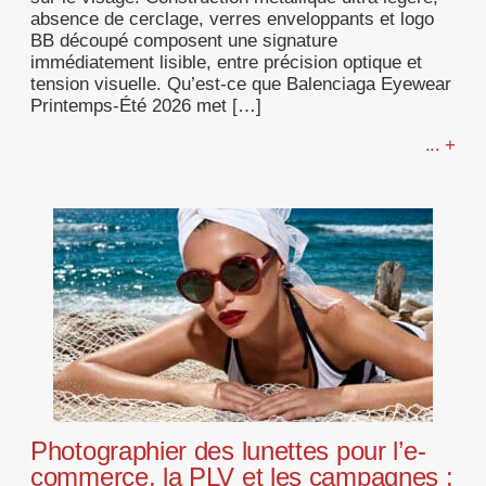
absence de cerclage, verres enveloppants et logo
BB découpé composent une signature
immédiatement lisible, entre précision optique et
tension visuelle. Qu’est-ce que Balenciaga Eyewear
Printemps-Été 2026 met […]
... +
Photographier des lunettes pour l’e-
commerce, la PLV et les campagnes :