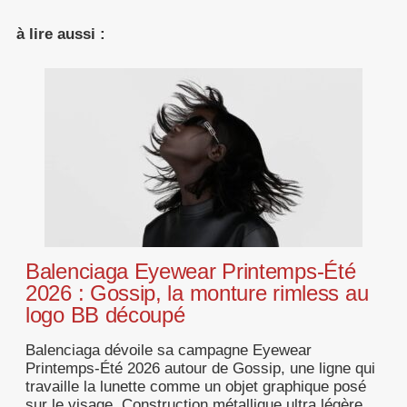
à lire aussi :
Balenciaga Eyewear Printemps-Été
2026 : Gossip, la monture rimless au
logo BB découpé
Balenciaga dévoile sa campagne Eyewear
Printemps-Été 2026 autour de Gossip, une ligne qui
travaille la lunette comme un objet graphique posé
sur le visage. Construction métallique ultra légère,