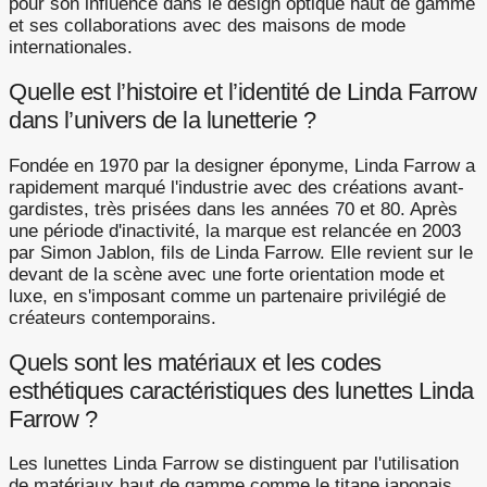
pour son influence dans le design optique haut de gamme
et ses collaborations avec des maisons de mode
internationales.
Quelle est l’histoire et l’identité de Linda Farrow
dans l’univers de la lunetterie ?
Fondée en 1970 par la designer éponyme, Linda Farrow a
rapidement marqué l'industrie avec des créations avant-
gardistes, très prisées dans les années 70 et 80. Après
une période d'inactivité, la marque est relancée en 2003
par Simon Jablon, fils de Linda Farrow. Elle revient sur le
devant de la scène avec une forte orientation mode et
luxe, en s'imposant comme un partenaire privilégié de
créateurs contemporains.
Quels sont les matériaux et les codes
esthétiques caractéristiques des lunettes Linda
Farrow ?
Les lunettes Linda Farrow se distinguent par l'utilisation
de matériaux haut de gamme comme le titane japonais,