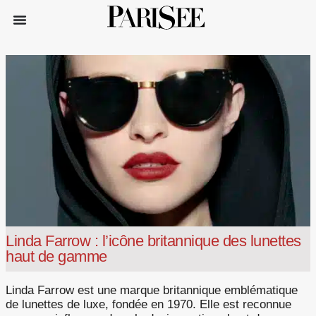
Linda Farrow : l’icône britannique des lunettes
haut de gamme
Linda Farrow est une marque britannique emblématique
de lunettes de luxe, fondée en 1970. Elle est reconnue