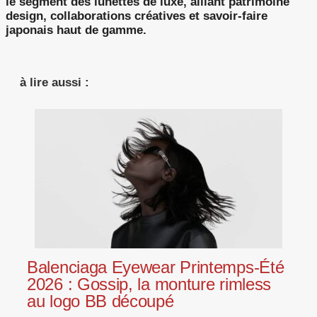
le segment des lunettes de luxe, alliant patrimoine
design, collaborations créatives et savoir-faire
japonais haut de gamme.
à lire aussi :
Balenciaga Eyewear Printemps-Été
2026 : Gossip, la monture rimless
au logo BB découpé