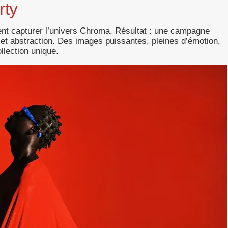
rty
ent capturer l’univers Chroma. Résultat : une campagne
el et abstraction. Des images puissantes, pleines d’émotion,
ollection unique.