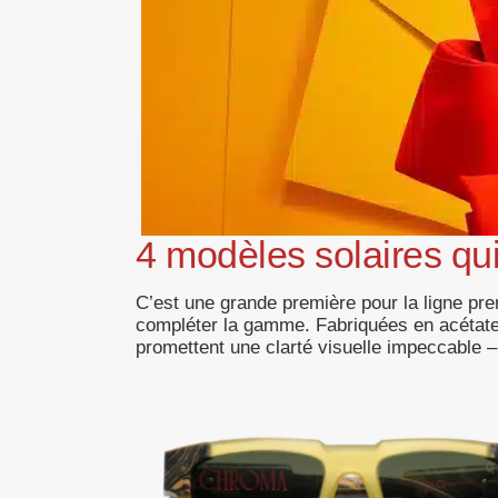
4 modèles solaires qui
C’est une grande première pour la ligne pre
compléter la gamme. Fabriquées en acétate
promettent une clarté visuelle impeccable –