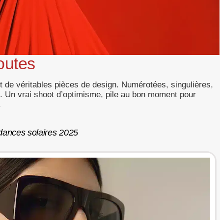
outes
t de véritables pièces de design. Numérotées, singulières,
té. Un vrai shoot d’optimisme, pile au bon moment pour
.
dances solaires 2025