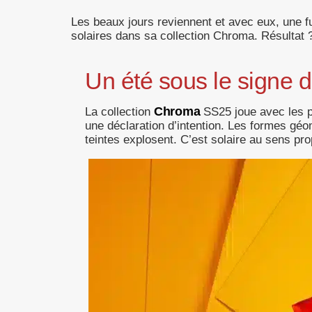
Les beaux jours reviennent et avec eux, une fu
solaires dans sa collection Chroma. Résultat 
Un été sous le signe d
Chroma
La collection
SS25 joue avec les p
une déclaration d’intention. Les formes géom
teintes explosent. C’est solaire au sens pr