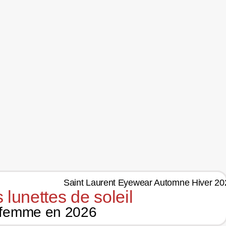
 lunettes de soleil
 femme en 2026