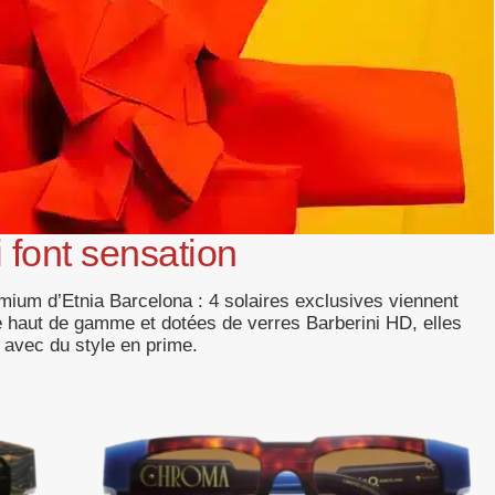
 font sensation
mium d’Etnia Barcelona : 4 solaires exclusives viennent
 haut de gamme et dotées de verres Barberini HD, elles
 avec du style en prime.