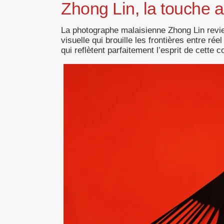
Zhong Lin, la touche a
La photographe malaisienne Zhong Lin revi
visuelle qui brouille les frontières entre ré
qui reflètent parfaitement l’esprit de cette c