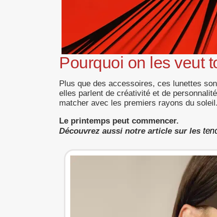
Pourquoi on les veut t
Plus que des accessoires, ces lunettes son
elles parlent de créativité et de personnali
matcher avec les premiers rayons du soleil
Le printemps peut commencer.
ten
Découvrez aussi notre article sur les