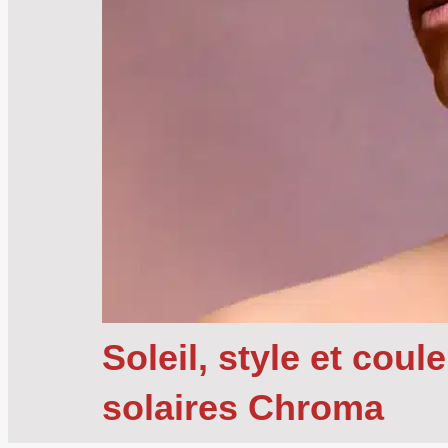
Soleil, style et cou
solaires Chroma