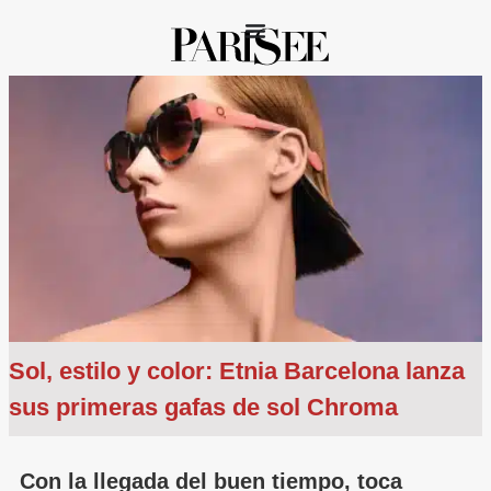
Sol, estilo y color: Etnia Barcelona lanza
sus primeras gafas de sol Chroma
Con la llegada del buen tiempo, toca