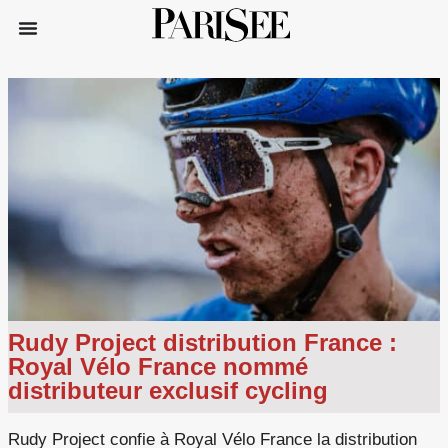
Rudy Project distribution France :
Royal Vélo France nommé
distributeur exclusif cycling
Rudy Project confie à Royal Vélo France la distribution