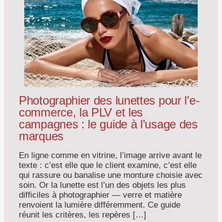
Photographier des lunettes pour l’e-
commerce, la PLV et les
campagnes : le guide à l’usage des
marques
En ligne comme en vitrine, l’image arrive avant le
texte : c’est elle que le client examine, c’est elle
qui rassure ou banalise une monture choisie avec
soin. Or la lunette est l’un des objets les plus
difficiles à photographier — verre et matière
renvoient la lumière différemment. Ce guide
réunit les critères, les repères […]