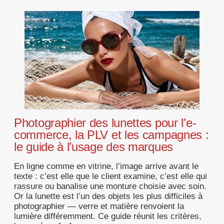
Photographier des lunettes pour l’e-
commerce, la PLV et les campagnes :
le guide à l’usage des marques
En ligne comme en vitrine, l’image arrive avant le
texte : c’est elle que le client examine, c’est elle qui
rassure ou banalise une monture choisie avec soin.
Or la lunette est l’un des objets les plus difficiles à
photographier — verre et matière renvoient la
lumière différemment. Ce guide réunit les critères,