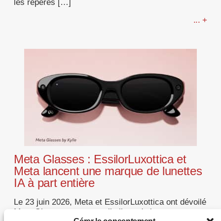
les repères […]
... +
Meta Glasses : EssilorLuxottica et
Meta lancent une marque de lunettes
IA à part entière
Le 23 juin 2026, Meta et EssilorLuxottica ont dévoilé
Meta Glasses, une nouvelle ligne de lunettes