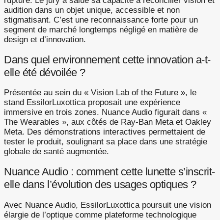
rupture. Le jury a salué sa capacité à réconcilier vision et
audition dans un objet unique, accessible et non
stigmatisant. C’est une reconnaissance forte pour un
segment de marché longtemps négligé en matière de
design et d’innovation.
Dans quel environnement cette innovation a-t-
elle été dévoilée ?
Présentée au sein du « Vision Lab of the Future », le
stand EssilorLuxottica proposait une expérience
immersive en trois zones. Nuance Audio figurait dans «
The Wearables », aux côtés de Ray-Ban Meta et Oakley
Meta. Des démonstrations interactives permettaient de
tester le produit, soulignant sa place dans une stratégie
globale de santé augmentée.
Nuance Audio : comment cette lunette s’inscrit-
elle dans l’évolution des usages optiques ?
Avec Nuance Audio, EssilorLuxottica poursuit une vision
élargie de l’optique comme plateforme technologique