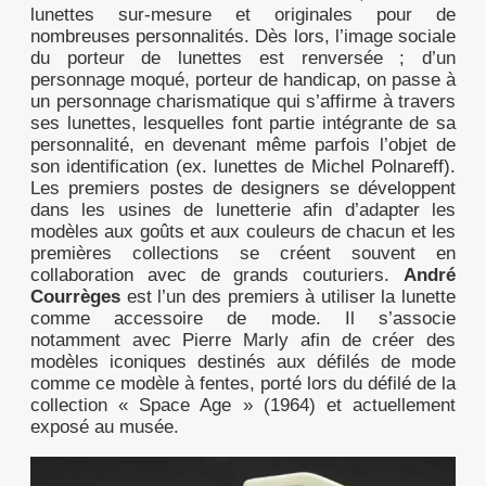
lunettes sur-mesure et originales pour de
nombreuses personnalités
. Dès lors, l’image sociale
du porteur de lunettes est renversée ; d’un
personnage moqué, porteur de handicap, on passe à
un personnage charismatique qui s’affirme à travers
ses lunettes, lesquelles font partie intégrante de sa
personnalité, en devenant même parfois l’objet de
son identification (ex. lunettes de Michel Polnareff).
Les premiers postes de designers se développent
dans les usines de lunetterie afin d’adapter les
modèles aux goûts et aux couleurs de chacun et les
premières collections se créent souvent en
collaboration avec de grands couturiers.
André
Courrèges
est l’un des premiers à utiliser la lunette
comme accessoire de mode. Il s’associe
notamment avec Pierre Marly afin de créer des
modèles iconiques destinés aux défilés de mode
comme
ce modèle à fentes, porté lors du défilé de la
collection « Space Age » (1964) et actuellement
exposé au musée.