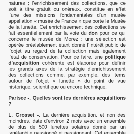
natures ; l’enrichissement des collections, que ce
soit à titre gratuit ou onéreux, constitue en effet
l’une des missions fondamentales d’un musée
appellation « musée de France » que porte le Musée
de la lunette. Cet enrichissement des collections se
fait essentiellement par la voie du
don
pour ce qui
concerne le musée de Morez ; une sélection est
opérée préalablement étant donné l’intérêt public de
l’objet au regard de la collection mais également
l’état de conservation. Pour ce faire, une
politique
d’acquisition
cohérente est élaborée pour définir
les grands axes de la stratégie d’enrichissement
des collections comme, par exemple, des items
autour de l’objet « lunette » du point de vue
historique, scientifique ou encore technique.
Parisee -.
Quelles sont les dernières acquisitions
?
L. Grosset -.
La dernière acquisition, et non des
moindres, date d’environ 2 mois avec un ensemble
de plus de 500 lunettes solaires donné par un
lynétaphile passionné et passionnant. Cet ensemble