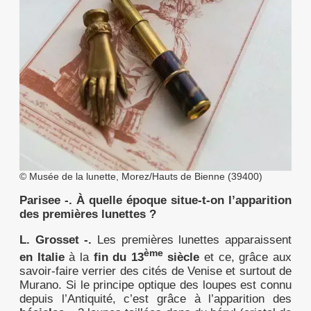
© Musée de la lunette, Morez/Hauts de Bienne (39400)
Parisee -.
À quelle époque situe-t-on l’apparition
des premières lunettes ?
L.
Grosset -.
Les premières lunettes apparaissent
ème
en Italie
à la
fin du 13
siècle
et ce, grâce aux
savoir-faire verrier des cités de Venise et surtout de
Murano. Si le principe optique des loupes est connu
depuis l’Antiquité, c’est grâce à l’apparition des