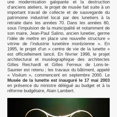
une modernisation galopante et la destruction
d’anciens ateliers, le projet de musée fait suite à un
important travail de collecte et de sauvegarde du
patrimoine industriel local par des lunetiers à la
retraite dans les années 70. Dans les années 80,
sous l’impulsion de la municipalité et notamment de
son maire, Jean-Paul Salino, ancien lunetier, germe
l’idée de mettre en place une nouvelle structure «
vitrine de l’industrie lunetière morézienne ». En
1995, le projet d’un « centre de vie de la lunette »
est officiellement lancé. En février 1998, le projet
architectural et muséographique des architectes
Gilles Reichardt et Gilles Ferreux de Lons-le-
Saunier est retenu ; les travaux du bâtiment, appelé
« Viséum », commencent en septembre 2000. Le
Musée de la lunette est inauguré le 17 mai 2003
en présence du ministre délégué au budget et à la
réforme budgétaire, Alain Lambert.