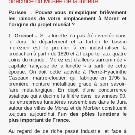
directrice du Musée de la lunette
Parisee -.
Pouvez-vous m’expliquer brièvement
les raisons de votre emplacement à Morez et
l’origine du projet muséal ?
L. Grosset -.
Si la lunette n’a pas été inventée dans
le Jura, le département et a fortiori le bassin
morézien est le premier à en industrialiser la
production à partir de 1820 et à l’exporter aux quatre
coins du monde ; Morez est d’ailleurs surnommée «
capitale française de la lunette » à partir de cette
époque. On doit cette activité à Pierre-Hyacinthe
Caseaux, maître-cloutier, qui fabrique en 1796 la
première monture métallique grâce à son savoir-
faire métallurgique. En dépit d’une concurrence
asiatique qui a décimé la filière dans les années 90,
les entreprises lunetières rassemblées dans le Jura
autour des villes de Morez et de Morbier constituent
toujours aujourd’hui
l’un des pôles lunetiers le
plus important de France
.
Au regard de ce riche passé industriel et face à