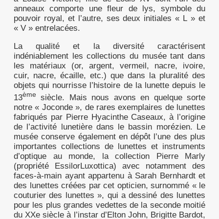
anneaux comporte une fleur de lys, symbole du
pouvoir royal, et l’autre, ses deux initiales « L » et
« V » entrelacées.
La qualité et la diversité caractérisent
indéniablement les collections du musée tant dans
les matériaux (or, argent, vermeil, nacre, ivoire,
cuir, nacre, écaille, etc.) que dans la pluralité des
objets qui nourrisse l’histoire de la lunette depuis le
ème
13
siècle. Mais nous avons en quelque sorte
notre « Joconde », de rares exemplaires de lunettes
fabriqués par Pierre Hyacinthe Caseaux, à l’origine
de l’activité lunetière dans le bassin morézien. Le
musée conserve également en dépôt l’une des plus
importantes collections de lunettes et instruments
d’optique au monde, la collection Pierre Marly
(propriété EssilorLuxottica) avec notamment des
faces-à-main ayant appartenu à Sarah Bernhardt et
des lunettes créées par cet opticien, surnommé « le
couturier des lunettes », qui a dessiné des lunettes
pour les plus grandes vedettes de la seconde moitié
du XXe siècle à l’instar d’Elton John, Brigitte Bardot,