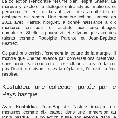
La collection
Rencontre
résume bien l’esprit Shelter. La
marque y explore le dialogue entre styles, matières et
personnalités en collaborant avec des architectes et
designers de renom. Une première édition, lancée en
2021 avec Patrick Norguet, a donné naissance à dix
montures en bois et acétate aux assemblages
complexes. Shelter a poursuivi cette dynamique avec des
talents comme Rodolphe Parente et Jean-Baptiste
Fastrez.
Ce parti pris enrichit fortement la lecture de la marque. Il
montre que Shelter avance par conversations créatives,
sans perdre sa cohérence. Les collaborations n’effacent
pas l’identité maison : elles la déplacent, l’étirent, la font
respirer.
Kostaldea, une collection portée par le
Pays basque
Avec
Kostaldea
, Jean-Baptiste Fastrez imagine dix
montures comme dix étapes dans une immersion au
Pays basque. La collection puise son énergie dans la