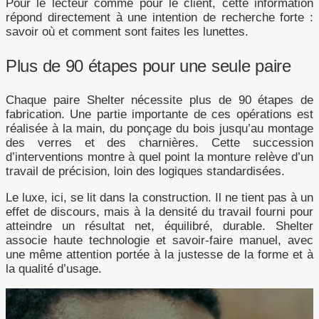
Pour le lecteur comme pour le client, cette information
répond directement à une intention de recherche forte :
savoir où et comment sont faites les lunettes.
Plus de 90 étapes pour une seule paire
Chaque paire Shelter nécessite plus de 90 étapes de
fabrication. Une partie importante de ces opérations est
réalisée à la main, du ponçage du bois jusqu’au montage
des verres et des charnières. Cette succession
d’interventions montre à quel point la monture relève d’un
travail de précision, loin des logiques standardisées.
Le luxe, ici, se lit dans la construction. Il ne tient pas à un
effet de discours, mais à la densité du travail fourni pour
atteindre un résultat net, équilibré, durable. Shelter
associe haute technologie et savoir-faire manuel, avec
une même attention portée à la justesse de la forme et à
la qualité d’usage.