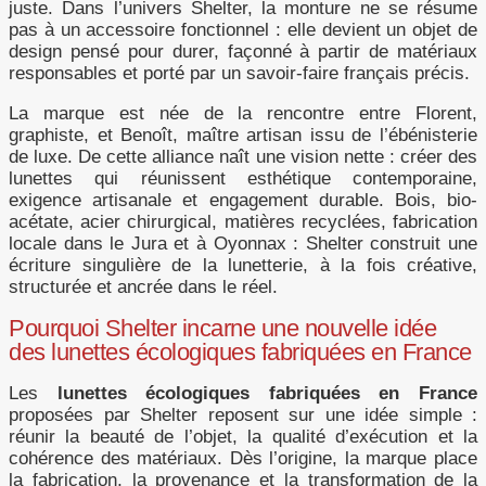
juste. Dans l’univers Shelter, la monture ne se résume
pas à un accessoire fonctionnel : elle devient un objet de
design pensé pour durer, façonné à partir de matériaux
responsables et porté par un savoir-faire français précis.
La marque est née de la rencontre entre Florent,
graphiste, et Benoît, maître artisan issu de l’ébénisterie
de luxe. De cette alliance naît une vision nette : créer des
lunettes qui réunissent esthétique contemporaine,
exigence artisanale et engagement durable. Bois, bio-
acétate, acier chirurgical, matières recyclées, fabrication
locale dans le Jura et à Oyonnax : Shelter construit une
écriture singulière de la lunetterie, à la fois créative,
structurée et ancrée dans le réel.
Pourquoi Shelter incarne une nouvelle idée
des lunettes écologiques fabriquées en France
Les
lunettes écologiques fabriquées en France
proposées par Shelter reposent sur une idée simple :
réunir la beauté de l’objet, la qualité d’exécution et la
cohérence des matériaux. Dès l’origine, la marque place
la fabrication, la provenance et la transformation de la