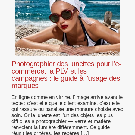
Photographier des lunettes pour l’e-
commerce, la PLV et les
campagnes : le guide à l’usage des
marques
En ligne comme en vitrine, l’image arrive avant le
texte : c’est elle que le client examine, c’est elle
qui rassure ou banalise une monture choisie avec
soin. Or la lunette est l’un des objets les plus
difficiles à photographier — verre et matière
renvoient la lumière différemment. Ce guide
réunit les critères, les repères […]