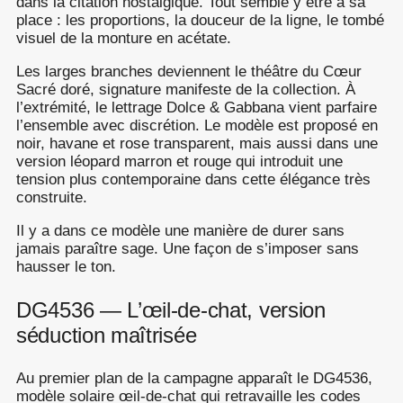
dans la citation nostalgique. Tout semble y être à sa
place : les proportions, la douceur de la ligne, le tombé
visuel de la monture en acétate.
Les larges branches deviennent le théâtre du Cœur
Sacré doré, signature manifeste de la collection. À
l’extrémité, le lettrage Dolce & Gabbana vient parfaire
l’ensemble avec discrétion. Le modèle est proposé en
noir, havane et rose transparent, mais aussi dans une
version léopard marron et rouge qui introduit une
tension plus contemporaine dans cette élégance très
construite.
Il y a dans ce modèle une manière de durer sans
jamais paraître sage. Une façon de s’imposer sans
hausser le ton.
DG4536 — L’œil-de-chat, version
séduction maîtrisée
Au premier plan de la campagne apparaît le DG4536,
modèle solaire œil-de-chat qui retravaille les codes