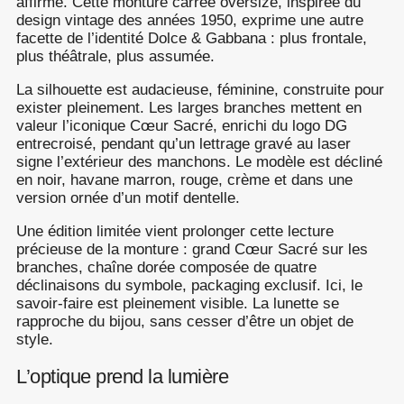
affirmé. Cette monture carrée oversize, inspirée du
design vintage des années 1950, exprime une autre
facette de l’identité Dolce & Gabbana : plus frontale,
plus théâtrale, plus assumée.
La silhouette est audacieuse, féminine, construite pour
exister pleinement. Les larges branches mettent en
valeur l’iconique Cœur Sacré, enrichi du logo DG
entrecroisé, pendant qu’un lettrage gravé au laser
signe l’extérieur des manchons. Le modèle est décliné
en noir, havane marron, rouge, crème et dans une
version ornée d’un motif dentelle.
Une édition limitée vient prolonger cette lecture
précieuse de la monture : grand Cœur Sacré sur les
branches, chaîne dorée composée de quatre
déclinaisons du symbole, packaging exclusif. Ici, le
savoir-faire est pleinement visible. La lunette se
rapproche du bijou, sans cesser d’être un objet de
style.
L’optique prend la lumière