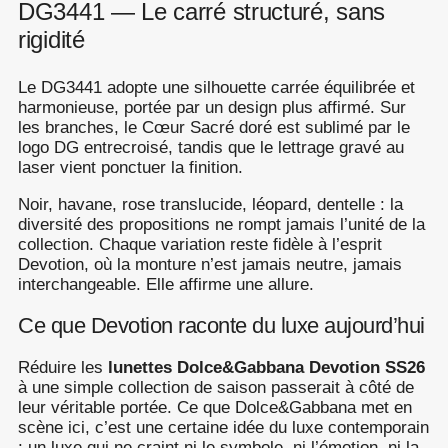
DG3441 — Le carré structuré, sans
rigidité
Le DG3441 adopte une silhouette carrée équilibrée et
harmonieuse, portée par un design plus affirmé. Sur
les branches, le Cœur Sacré doré est sublimé par le
logo DG entrecroisé, tandis que le lettrage gravé au
laser vient ponctuer la finition.
Noir, havane, rose translucide, léopard, dentelle : la
diversité des propositions ne rompt jamais l’unité de la
collection. Chaque variation reste fidèle à l’esprit
Devotion, où la monture n’est jamais neutre, jamais
interchangeable. Elle affirme une allure.
Ce que Devotion raconte du luxe aujourd’hui
Réduire les
lunettes Dolce&Gabbana Devotion SS26
à une simple collection de saison passerait à côté de
leur véritable portée. Ce que Dolce&Gabbana met en
scène ici, c’est une certaine idée du luxe contemporain
: un luxe qui ne craint ni le symbole, ni l’émotion, ni la