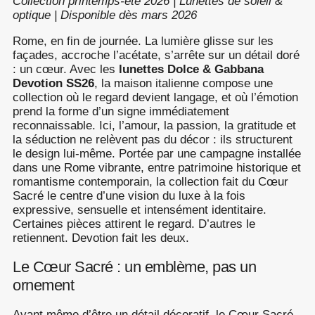
Collection printemps-été 2026 | Lunettes de soleil &
optique | Disponible dès mars 2026
Rome, en fin de journée. La lumière glisse sur les
façades, accroche l’acétate, s’arrête sur un détail doré
: un cœur. Avec les
lunettes Dolce & Gabbana
Devotion SS26
, la maison italienne compose une
collection où le regard devient langage, et où l’émotion
prend la forme d’un signe immédiatement
reconnaissable. Ici, l’amour, la passion, la gratitude et
la séduction ne relèvent pas du décor : ils structurent
le design lui-même. Portée par une campagne installée
dans une Rome vibrante, entre patrimoine historique et
romantisme contemporain, la collection fait du Cœur
Sacré le centre d’une vision du luxe à la fois
expressive, sensuelle et intensément identitaire.
Certaines pièces attirent le regard. D’autres le
retiennent. Devotion fait les deux.
Le Cœur Sacré : un emblème, pas un
ornement
Avant même d’être un détail décoratif, le Cœur Sacré