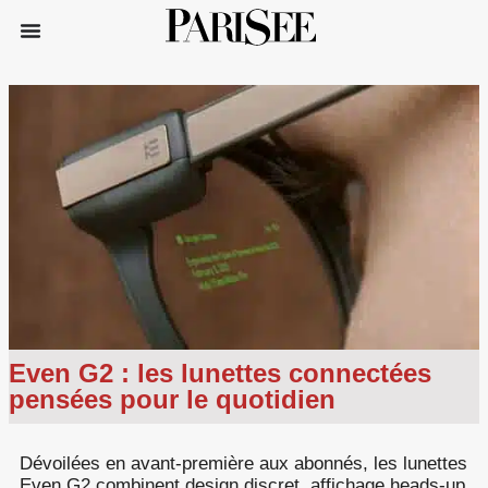
Even G2 : les lunettes connectées
pensées pour le quotidien
Dévoilées en avant-première aux abonnés, les lunettes
Even G2 combinent design discret, affichage heads-up