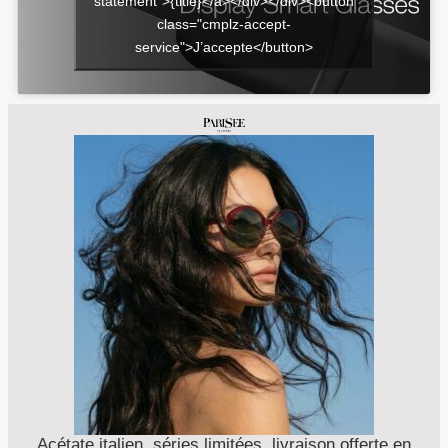
statement">{title}</a></div></div><button
class="cmplz-accept-
service">J’accepte</button>
Acétate italien, séries limitées, livraison offerte en