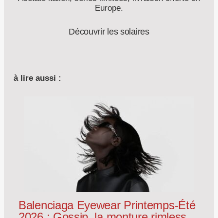
Europe.
Découvrir les solaires
à lire aussi :
Balenciaga Eyewear Printemps-Été
2026 : Gossip, la monture rimless