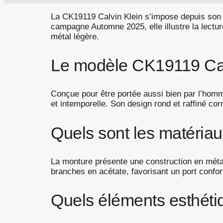
La CK19119 Calvin Klein s’impose depuis son 
campagne Automne 2025, elle illustre la lectu
métal légère.
Le modèle CK19119 Calvi
Conçue pour être portée aussi bien par l’hom
et intemporelle. Son design rond et raffiné co
Quels sont les matériau
La monture présente une construction en métal
branches en acétate, favorisant un port confor
Quels éléments esthéti