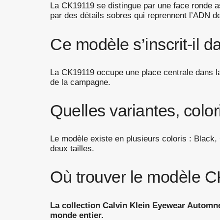
La CK19119 se distingue par une face ronde a
par des détails sobres qui reprennent l’ADN d
Ce modèle s’inscrit-il d
La CK19119 occupe une place centrale dans la
de la campagne.
Quelles variantes, color
Le modèle existe en plusieurs coloris : Blac
deux tailles.
Où trouver le modèle C
La collection Calvin Klein Eyewear Automne
monde entier.