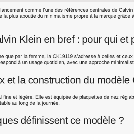
lancement comme l’une des références centrales de Calvin 
re la plus aboutie du minimalisme propre à la marque grâce 
n Klein en bref : pour qui et 
me que par la femme, la CK19119 s’adresse à celles et ceux 
rrespond à un usage quotidien, avec une approche minimaliste 
x et la construction du modèle
 fine et légère. Elle est équipée de plaquettes de nez régla
table au long de la journée.
ques définissent ce modèle ?