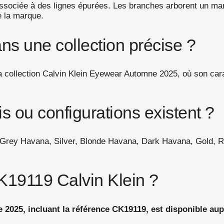
ssociée à des lignes épurées. Les branches arborent un mar
e la marque.
ans une collection précise ?
 collection Calvin Klein Eyewear Automne 2025, où son cara
is ou configurations existent ?
k, Grey Havana, Silver, Blonde Havana, Dark Havana, Gold, R
K19119 Calvin Klein ?
 2025, incluant la référence CK19119, est disponible au