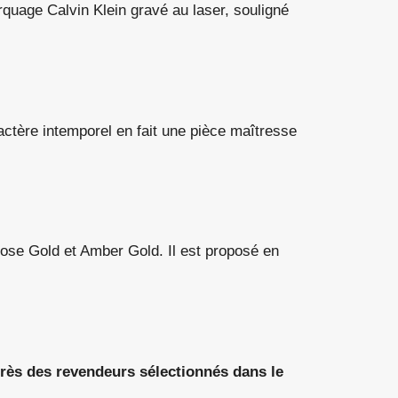
quage Calvin Klein gravé au laser, souligné
ctère intemporel en fait une pièce maîtresse
ose Gold et Amber Gold. Il est proposé en
près des revendeurs sélectionnés dans le