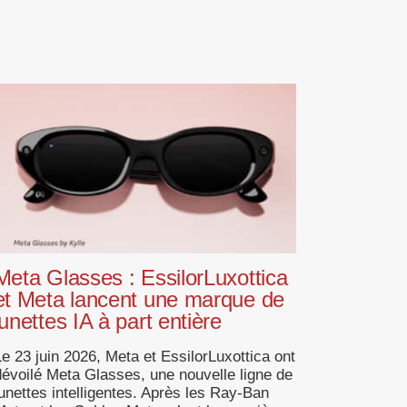
Meta Glasses : EssilorLuxottica
et Meta lancent une marque de
lunettes IA à part entière
Le 23 juin 2026, Meta et EssilorLuxottica ont
dévoilé Meta Glasses, une nouvelle ligne de
lunettes intelligentes. Après les Ray-Ban