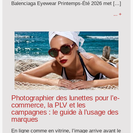
Balenciaga Eyewear Printemps-Été 2026 met […]
... +
Photographier des lunettes pour l’e-
commerce, la PLV et les
campagnes : le guide à l’usage des
marques
En ligne comme en vitrine, l’image arrive avant le