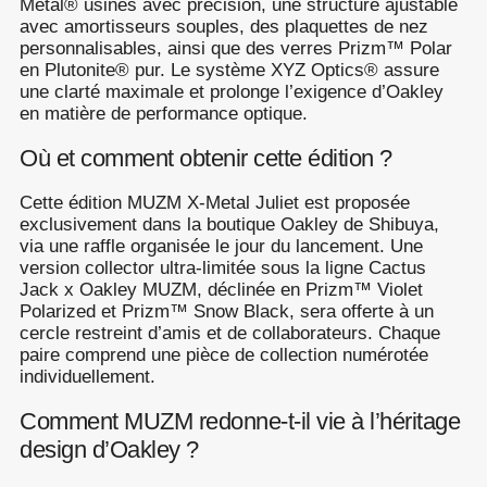
Metal® usinés avec précision, une structure ajustable
avec amortisseurs souples, des plaquettes de nez
personnalisables, ainsi que des verres Prizm™ Polar
en Plutonite® pur. Le système XYZ Optics® assure
une clarté maximale et prolonge l’exigence d’Oakley
en matière de performance optique.
Où et comment obtenir cette édition ?
Cette édition MUZM X-Metal Juliet est proposée
exclusivement dans la boutique Oakley de Shibuya,
via une raffle organisée le jour du lancement. Une
version collector ultra-limitée sous la ligne Cactus
Jack x Oakley MUZM, déclinée en Prizm™ Violet
Polarized et Prizm™ Snow Black, sera offerte à un
cercle restreint d’amis et de collaborateurs. Chaque
paire comprend une pièce de collection numérotée
individuellement.
Comment MUZM redonne-t-il vie à l’héritage
design d’Oakley ?