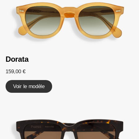
Dorata
159,00
€
Voir le modèle