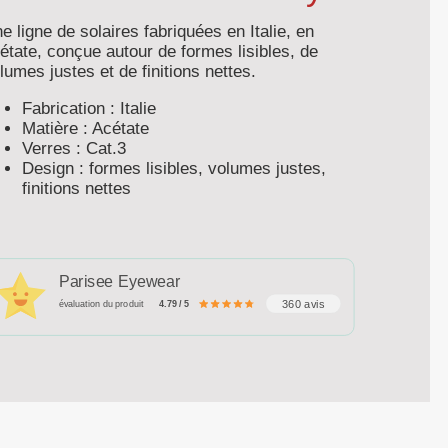
e ligne de solaires fabriquées en Italie, en
étate, conçue autour de formes lisibles, de
lumes justes et de finitions nettes.
Fabrication : Italie
Matière : Acétate
Verres : Cat.3
Design : formes lisibles, volumes justes,
finitions nettes
Parisee Eyewear
360 avis
évaluation du produit
4.79 / 5