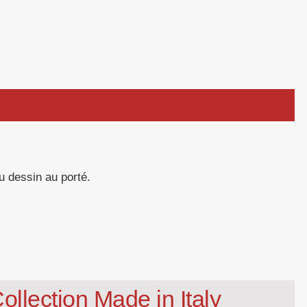
u dessin au porté.
ollection Made in Italy