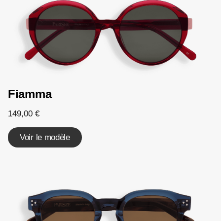
Fiamma
149,00
€
Voir le modèle