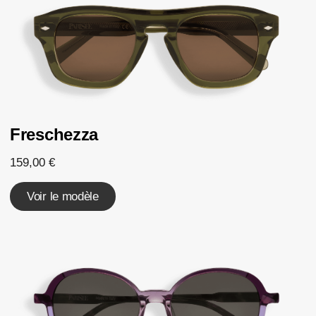
Freschezza
159,00
€
Voir le modèle