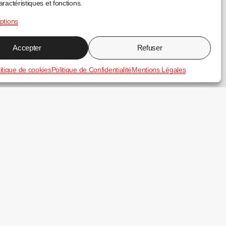
aractéristiques et fonctions.
ptions
Accepter
Refuser
itique de cookies
Politique de Confidentialité
Mentions Légales
Essentiel N3