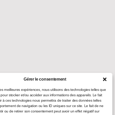
Gérer le consentement
 les meilleures expériences, nous utilisons des technologies telles que
 pour stocker et/ou accéder aux informations des appareils. Le fait
r à ces technologies nous permettra de traiter des données telles
ortement de navigation ou les ID uniques sur ce site. Le fait de ne
ir ou de retirer son consentement peut avoir un effet négatif sur