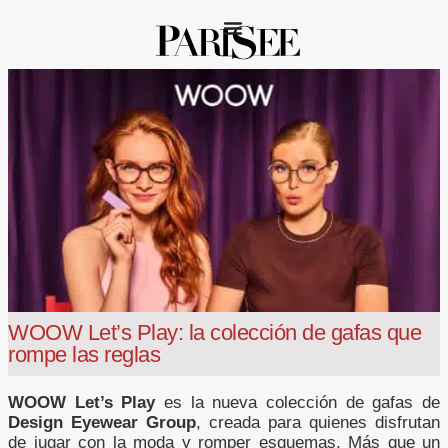
WOOW Let’s Play: la colección de gafas que
rompe las reglas
WOOW Let’s Play
es la nueva colección de gafas de
Design Eyewear Group
, creada para quienes disfrutan
de jugar con la moda y romper esquemas. Más que un