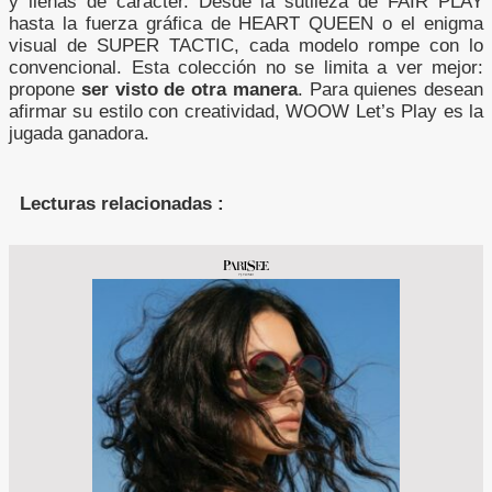
y llenas de carácter. Desde la sutileza de FAIR PLAY
hasta la fuerza gráfica de HEART QUEEN o el enigma
visual de SUPER TACTIC, cada modelo rompe con lo
convencional. Esta colección no se limita a ver mejor:
propone
ser visto de otra manera
. Para quienes desean
afirmar su estilo con creatividad, WOOW Let’s Play es la
jugada ganadora.
Lecturas relacionadas :