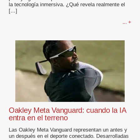
la tecnología inmersiva. ¿Qué revela realmente el
[…]
... +
Oakley Meta Vanguard: cuando la IA
entra en el terreno
Las Oakley Meta Vanguard representan un antes y
un después en el deporte conectado. Desarrolladas