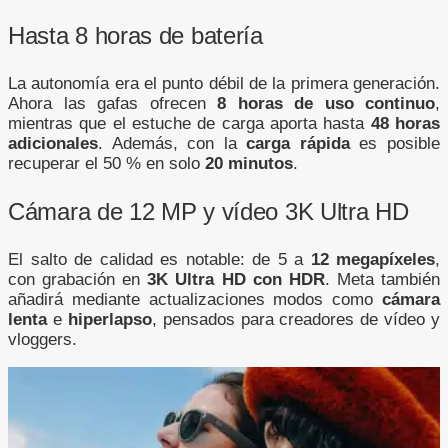
Hasta 8 horas de batería
La autonomía era el punto débil de la primera generación.
Ahora las gafas ofrecen
8 horas de uso continuo
,
mientras que el estuche de carga aporta hasta
48 horas
adicionales
. Además, con la
carga rápida
es posible
recuperar el 50 % en solo
20 minutos
.
Cámara de 12 MP y vídeo 3K Ultra HD
El salto de calidad es notable: de 5 a
12 megapíxeles
,
con grabación en
3K Ultra HD con HDR
. Meta también
añadirá mediante actualizaciones modos como
cámara
lenta
e
hiperlapso
, pensados para creadores de vídeo y
vloggers.