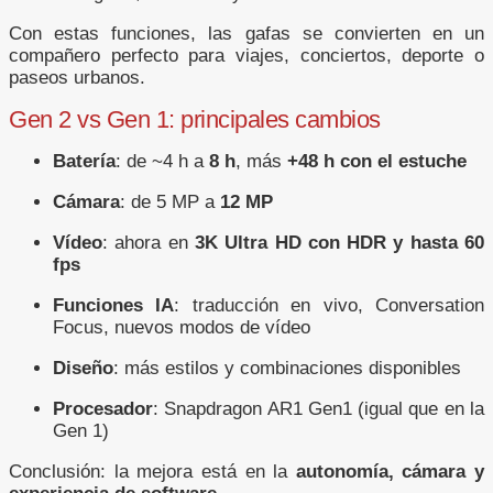
Con estas funciones, las gafas se convierten en un
compañero perfecto para viajes, conciertos, deporte o
paseos urbanos.
Gen 2 vs Gen 1: principales cambios
Batería
: de ~4 h a
8 h
, más
+48 h con el estuche
Cámara
: de 5 MP a
12 MP
Vídeo
: ahora en
3K Ultra HD con HDR y hasta 60
fps
Funciones IA
: traducción en vivo, Conversation
Focus, nuevos modos de vídeo
Diseño
: más estilos y combinaciones disponibles
Procesador
: Snapdragon AR1 Gen1 (igual que en la
Gen 1)
Conclusión: la mejora está en la
autonomía, cámara y