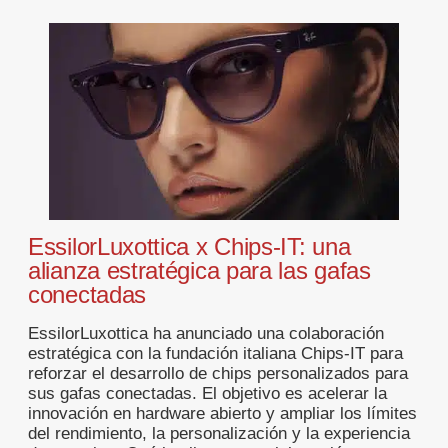
EssilorLuxottica x Chips-IT: una
alianza estratégica para las gafas
conectadas
EssilorLuxottica ha anunciado una colaboración
estratégica con la fundación italiana Chips-IT para
reforzar el desarrollo de chips personalizados para
sus gafas conectadas. El objetivo es acelerar la
innovación en hardware abierto y ampliar los límites
del rendimiento, la personalización y la experiencia