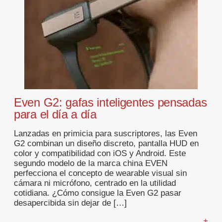
Even G2: gafas inteligentes pensadas
para el día a día
Lanzadas en primicia para suscriptores, las Even
G2 combinan un diseño discreto, pantalla HUD en
color y compatibilidad con iOS y Android. Este
segundo modelo de la marca china EVEN
perfecciona el concepto de wearable visual sin
cámara ni micrófono, centrado en la utilidad
cotidiana. ¿Cómo consigue la Even G2 pasar
desapercibida sin dejar de […]
... +