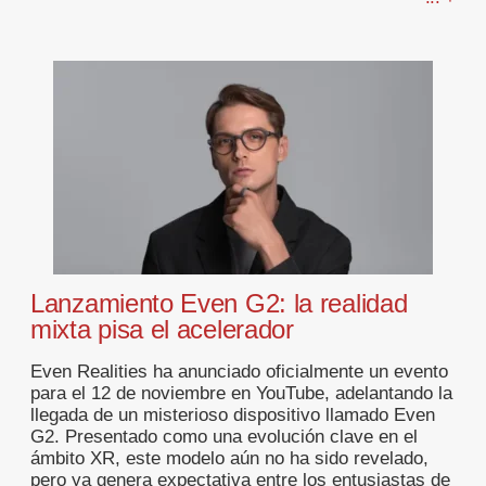
Lanzamiento Even G2: la realidad
mixta pisa el acelerador
Even Realities ha anunciado oficialmente un evento
para el 12 de noviembre en YouTube, adelantando la
llegada de un misterioso dispositivo llamado Even
G2. Presentado como una evolución clave en el
ámbito XR, este modelo aún no ha sido revelado,
pero ya genera expectativa entre los entusiastas de