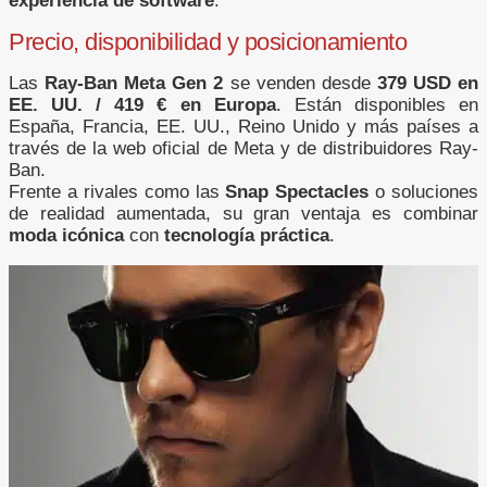
experiencia de software
.
Precio, disponibilidad y posicionamiento
Las
Ray-Ban Meta Gen 2
se venden desde
379 USD en
EE. UU. / 419 € en Europa
. Están disponibles en
España, Francia, EE. UU., Reino Unido y más países a
través de la web oficial de Meta y de distribuidores Ray-
Ban.
Frente a rivales como las
Snap Spectacles
o soluciones
de realidad aumentada, su gran ventaja es combinar
moda icónica
con
tecnología práctica
.