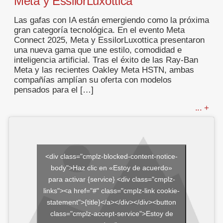
Meta y EssilorLuxottica
Las gafas con IA están emergiendo como la próxima
gran categoría tecnológica. En el evento Meta
Connect 2025, Meta y EssilorLuxottica presentaron
una nueva gama que une estilo, comodidad e
inteligencia artificial. Tras el éxito de las Ray-Ban
Meta y las recientes Oakley Meta HSTN, ambas
compañías amplían su oferta con modelos
pensados para el […]
... +
<div class="cmplz-blocked-content-notice-
body">Haz clic en «Estoy de acuerdo»
para activar {service} <div class="cmplz-
links"><a href="#" class="cmplz-link cookie-
statement">{title}</a></div></div><button
class="cmplz-accept-service">Estoy de