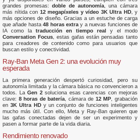
grandes promesas:
doble de autonomía
, una cámara
más nítida con
12 megapíxeles y vídeo 3K Ultra HD
, y
más opciones de diseño. Gracias a un estuche de carga
que añade hasta
48 horas extra
y a nuevas funciones de
IA como la
traducción en tiempo real
y el modo
Conversation Focus
, estas gafas están pensadas tanto
para creadores de contenido como para usuarios que
buscan estilo y conectividad.
Ray-Ban Meta Gen 2: una evolución muy
esperada
La primera generación despertó curiosidad, pero su
autonomía limitada y la cámara básica no convencieron a
todos. La
Gen 2
soluciona esas carencias con mejoras
clave:
8 horas de batería
, cámara de
12 MP
, grabación
en
3K Ultra HD
y un conjunto de funciones inteligentes
mucho más útil. Con ello, Meta y Ray-Ban quieren que
las gafas conectadas dejen de ser un experimento y
pasen a formar parte de la vida diaria.
Rendimiento renovado