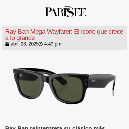
Ray-Ban Mega Wayfarer: El ícono que crece
a lo grande
abril 28, 2025
4:49 pm
Ray-Ban reinterpreta su clásico más