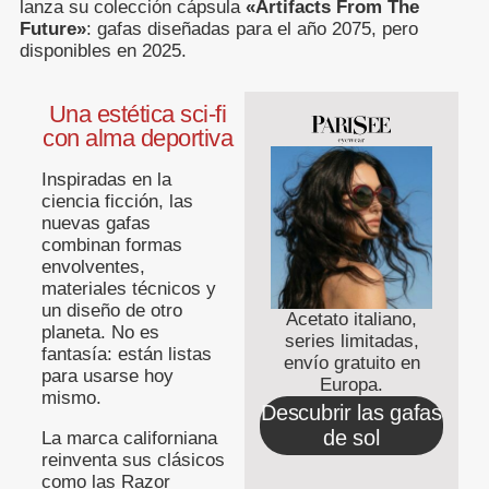
lanza su colección cápsula
«Artifacts From The
Future»
: gafas diseñadas para el año 2075, pero
disponibles en 2025.
Una estética sci-fi
con alma deportiva
Inspiradas en la
ciencia ficción, las
nuevas gafas
combinan formas
envolventes,
materiales técnicos y
un diseño de otro
Acetato italiano,
planeta. No es
series limitadas,
fantasía: están listas
envío gratuito en
para usarse hoy
Europa.
mismo.
Descubrir las gafas
de sol
La marca californiana
reinventa sus clásicos
como las Razor