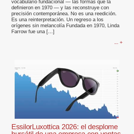
vocabulario fundacional — las formas que la
definieron en 1970 — y las reconstruye con
precisión contemporánea. No es una reedición.
Es una reinterpretación. Un regreso a los
orígenes sin melancolía Fundada en 1970, Linda
Farrow fue una […]
... +
EssilorLuxottica 2026: el desplome
bursátil de una empresa con ventas