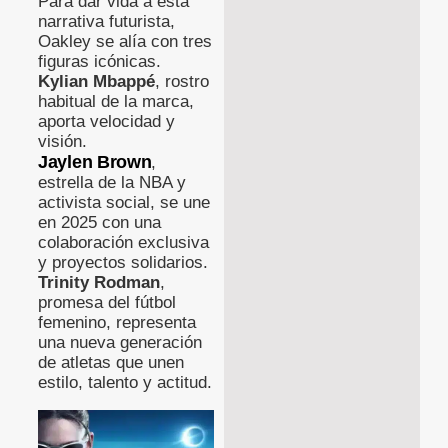
Para dar vida a esta
narrativa futurista,
Oakley se alía con tres
figuras icónicas.
Kylian Mbappé
, rostro
habitual de la marca,
aporta velocidad y
visión.
Jaylen Brown
,
estrella de la NBA y
activista social, se une
en 2025 con una
colaboración exclusiva
y proyectos solidarios.
Trinity Rodman
,
promesa del fútbol
femenino, representa
una nueva generación
de atletas que unen
estilo, talento y actitud.