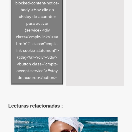
blocked-content-notice-
body">Haz clic en
«Estoy de acuerdo»
para activar
{service} <div
class="cmplz-links"><a
href="#" class="cmplz-
link cookie-statement">
{title}</a></div></div>
<button class="cmplz-
accept-service">Estoy
de acuerdo</button>
Lecturas relacionadas :