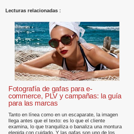
Lecturas relacionadas :
Fotografía de gafas para e-
commerce, PLV y campañas: la guía
para las marcas
Tanto en línea como en un escaparate, la imagen
llega antes que el texto: es lo que el cliente
examina, lo que tranquiliza o banaliza una montura
elegida con cuidado. Y las gafas son uno de los