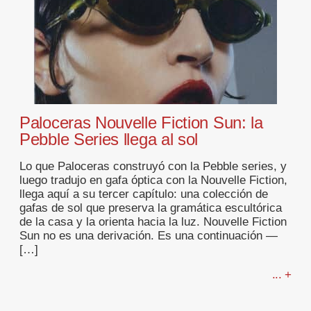
Paloceras Nouvelle Fiction Sun: la
Pebble Series llega al sol
Lo que Paloceras construyó con la Pebble series, y
luego tradujo en gafa óptica con la Nouvelle Fiction,
llega aquí a su tercer capítulo: una colección de
gafas de sol que preserva la gramática escultórica
de la casa y la orienta hacia la luz. Nouvelle Fiction
Sun no es una derivación. Es una continuación —
[…]
... +