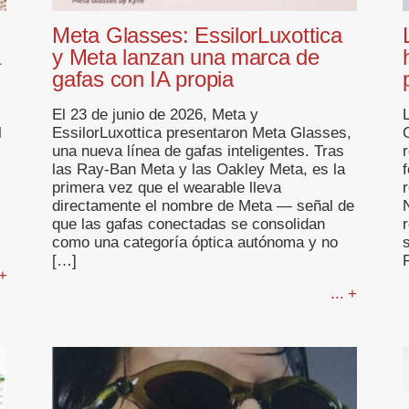
Meta Glasses: EssilorLuxottica
a
y Meta lanzan una marca de
gafas con IA propia
El 23 de junio de 2026, Meta y
l
EssilorLuxottica presentaron Meta Glasses,
C
una nueva línea de gafas inteligentes. Tras
las Ray-Ban Meta y las Oakley Meta, es la
primera vez que el wearable lleva
directamente el nombre de Meta — señal de
que las gafas conectadas se consolidan
como una categoría óptica autónoma y no
[…]
 +
... +