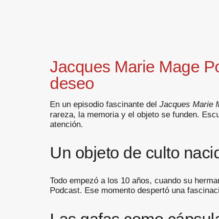
Jacques Marie Mage Pod
deseo
En un episodio fascinante del
Jacques Marie 
rareza, la memoria y el objeto se funden. E
atención.
Un objeto de culto naci
Todo empezó a los 10 años, cuando su herman
Podcast. Ese momento despertó una fascinaci
Las gafas como cápsula