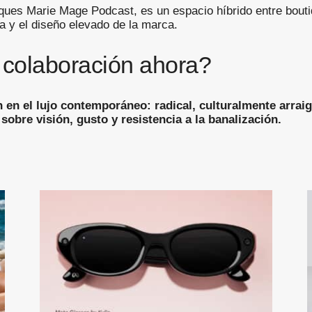
ues Marie Mage Podcast, es un espacio híbrido entre boutiq
a y el diseño elevado de la marca.
 colaboración ahora?
en el lujo contemporáneo: radical, culturalmente arrai
obre visión, gusto y resistencia a la banalización.