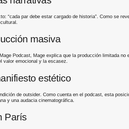
: “cada par debe estar cargado de historia”. Como se revel
cultural.
ducción masiva
 Mage Podcast, Mage explica que la producción limitada no e
el valor emocional y la escasez.
nifiesto estético
ición de outsider. Como cuenta en el podcast, esta posició
niana y una audacia cinematográfica.
n París