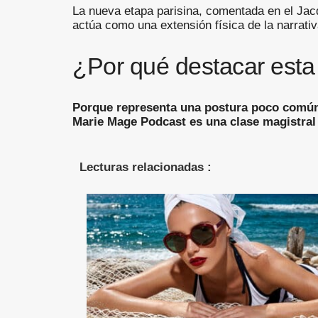
La nueva etapa parisina, comentada en el Jacq
actúa como una extensión física de la narrativ
¿Por qué destacar esta
Porque representa una postura poco común 
Marie Mage Podcast es una clase magistral s
Lecturas relacionadas :