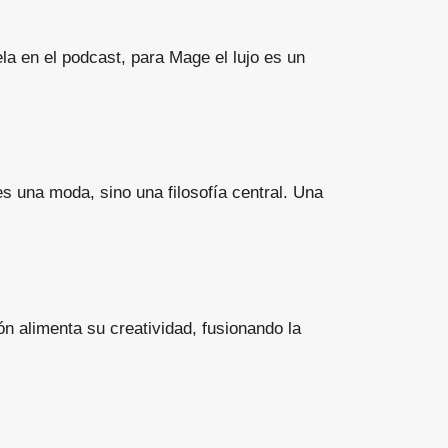
a en el podcast, para Mage el lujo es un
s una moda, sino una filosofía central. Una
n alimenta su creatividad, fusionando la