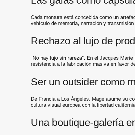
Cada montura está concebida como un artefacto
vehículo de memoria, narración y transmisión 
Rechazo al lujo de pro
“No hay lujo sin rareza”. En el Jacques Marie
resistencia a la fabricación masiva en favor d
Ser un outsider como ma
De Francia a Los Ángeles, Mage asume su cond
cultura visual europea con la libertad califor
Una boutique-galería e