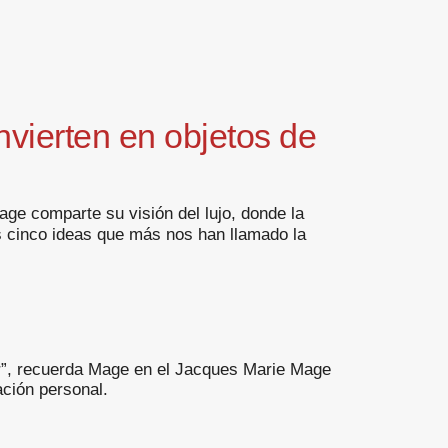
vierten en objetos de
ge comparte su visión del lujo, donde la
s cinco ideas que más nos han llamado la
r”, recuerda Mage en el Jacques Marie Mage
ción personal.