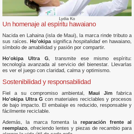
Lydia Ko
Un homenaje al espíritu hawaiano
Nacida en Lahaina (isla de Maui), la marca rinde tributo a
sus raíces.
Ho’okipa
significa
hospitalidad
en hawaiano,
símbolo de amabilidad y pasión por compartir.
Ho’okipa Ultra G
, transmite ese mismo espíritu:
tecnología avanzada al servicio del bienestar. Llevarlas
es ver el juego con claridad, calma y optimismo.
Sostenibilidad y responsabilidad
Fiel a su compromiso ambiental,
Maui Jim
fabrica
Ho’okipa Ultra G
con materiales reciclables y procesos
de bajo impacto. El embalaje es reducido, responsable y
fácilmente reciclable.
Además, la marca fomenta la
reparación frente al
reemplazo
, ofreciendo lentes y piezas de recambio para