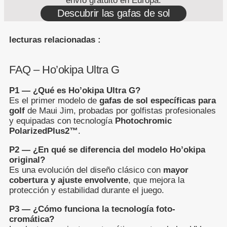
envío gratuito en Europa.
Descubrir las gafas de sol
lecturas relacionadas :
FAQ – Ho’okipa Ultra G
P1 — ¿Qué es Ho’okipa Ultra G?
Es el primer modelo de
gafas de sol específicas para
golf
de Maui Jim, probadas por golfistas profesionales
y equipadas con tecnología
Photochromic
PolarizedPlus2™
.
P2 — ¿En qué se diferencia del modelo Ho’okipa
original?
Es una evolución del diseño clásico con
mayor
cobertura y ajuste envolvente
, que mejora la
protección y estabilidad durante el juego.
P3 — ¿Cómo funciona la tecnología foto-
cromática?