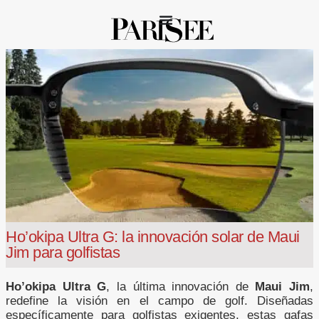
Ho’okipa Ultra G: la innovación solar de Maui
Jim para golfistas
Ho’okipa Ultra G
, la última innovación de
Maui Jim
,
redefine la visión en el campo de golf. Diseñadas
específicamente para golfistas exigentes, estas gafas