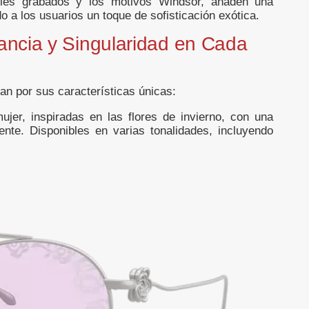
talles grabados y los motivos Windsor, añaden una
o a los usuarios un toque de sofisticación exótica.
ncia y Singularidad en Cada
an por sus características únicas:
ujer, inspiradas en las flores de invierno, con una
nte. Disponibles en varias tonalidades, incluyendo