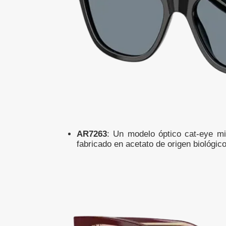
AR7263
: Un modelo óptico cat-eye mi
fabricado en acetato de origen biológic