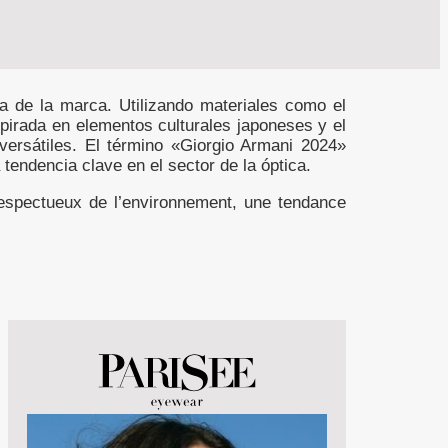
ca de la marca. Utilizando materiales como el
nspirada en elementos culturales japoneses y el
ersátiles. El término «Giorgio Armani 2024»
endencia clave en el sector de la óptica.
respectueux de l’environnement, une tendance