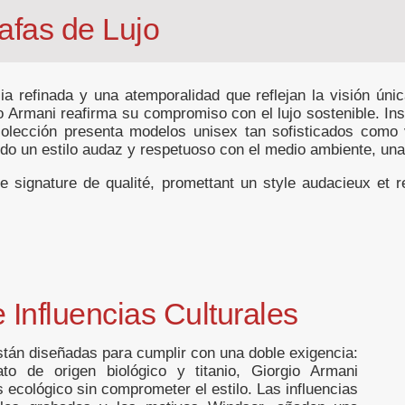
afas de Lujo
 refinada y una atemporalidad que reflejan la visión úni
gio Armani reafirma su compromiso con el lujo sostenible. I
olección presenta modelos unisex tan sofisticados como v
o un estilo audaz y respetuoso con el medio ambiente, una t
signature de qualité, promettant un style audacieux et 
 Influencias Culturales
stán diseñadas para cumplir con una doble exigencia:
tato de origen biológico y titanio, Giorgio Armani
cológico sin comprometer el estilo. Las influencias