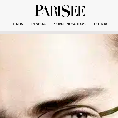
TIENDA
REVISTA
SOBRE NOSOTROS
CUENTA