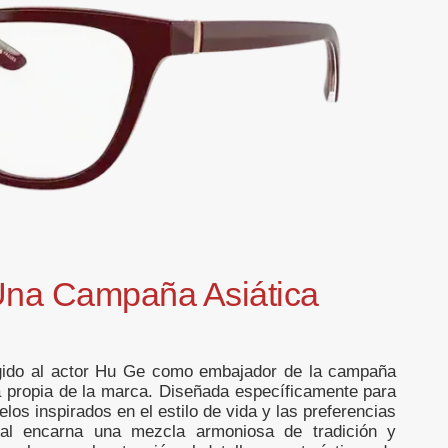
Una Campaña Asiática
egido al actor Hu Ge como embajador de la campaña
ta propia de la marca. Diseñada específicamente para
los inspirados en el estilo de vida y las preferencias
cial encarna una mezcla armoniosa de tradición y