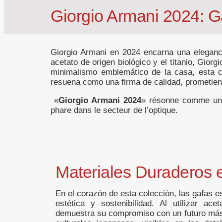
Giorgio Armani 2024: G
Giorgio Armani en 2024 encarna una elegancia
acetato de origen biológico y el titanio, Gior
minimalismo emblemático de la casa, esta c
resuena como una firma de calidad, prometiend
«
Giorgio Armani 2024
» résonne comme une 
phare dans le secteur de l’optique.
Materiales Duraderos e
En el corazón de esta colección, las gafas e
estética y sostenibilidad. Al utilizar ace
demuestra su compromiso con un futuro más e