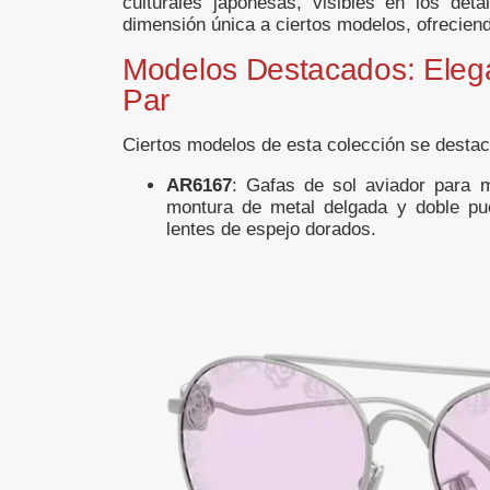
culturales japonesas, visibles en los de
dimensión única a ciertos modelos, ofreciend
Modelos Destacados: Elega
Par
Ciertos modelos de esta colección se destac
AR6167
: Gafas de sol aviador para m
montura de metal delgada y doble pue
lentes de espejo dorados.