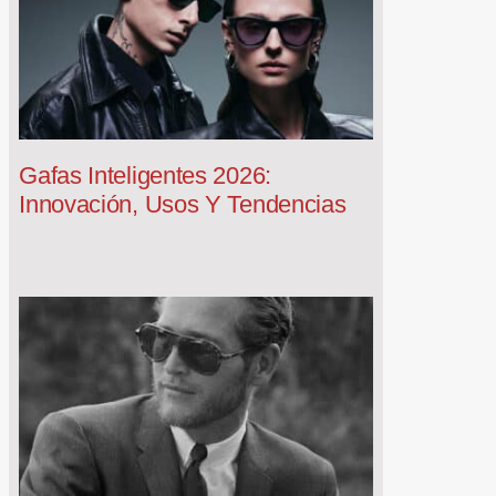
Gafas Inteligentes 2026:
Innovación, Usos Y Tendencias