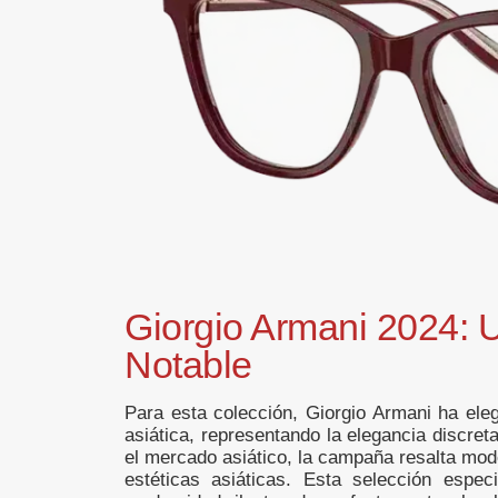
Giorgio Armani 2024: 
Notable
Para esta colección, Giorgio Armani ha el
asiática, representando la elegancia discre
el mercado asiático, la campaña resalta mode
estéticas asiáticas. Esta selección espe