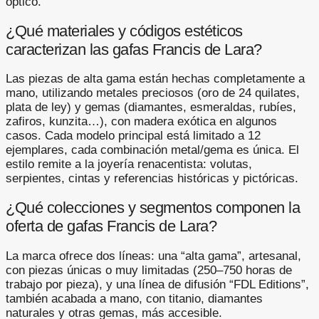
óptico.
¿Qué materiales y códigos estéticos
caracterizan las gafas Francis de Lara?
Las piezas de alta gama están hechas completamente a
mano, utilizando metales preciosos (oro de 24 quilates,
plata de ley) y gemas (diamantes, esmeraldas, rubíes,
zafiros, kunzita…), con madera exótica en algunos
casos. Cada modelo principal está limitado a 12
ejemplares, cada combinación metal/gema es única. El
estilo remite a la joyería renacentista: volutas,
serpientes, cintas y referencias históricas y pictóricas.
¿Qué colecciones y segmentos componen la
oferta de gafas Francis de Lara?
La marca ofrece dos líneas: una “alta gama”, artesanal,
con piezas únicas o muy limitadas (250–750 horas de
trabajo por pieza), y una línea de difusión “FDL Editions”,
también acabada a mano, con titanio, diamantes
naturales y otras gemas, más accesible.