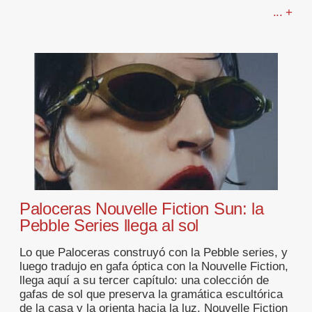
... +
Paloceras Nouvelle Fiction Sun: la
Pebble Series llega al sol
Lo que Paloceras construyó con la Pebble series, y
luego tradujo en gafa óptica con la Nouvelle Fiction,
llega aquí a su tercer capítulo: una colección de
gafas de sol que preserva la gramática escultórica
de la casa y la orienta hacia la luz. Nouvelle Fiction