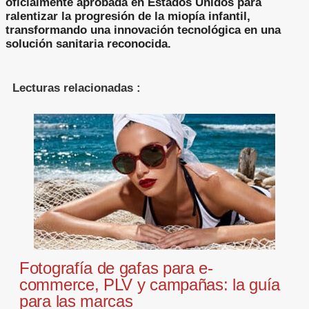
oficialmente aprobada en Estados Unidos para
ralentizar la progresión de la miopía infantil,
transformando una innovación tecnológica en una
solución sanitaria reconocida.
Lecturas relacionadas :
Fotografía de gafas para e-
commerce, PLV y campañas: la guía
para las marcas