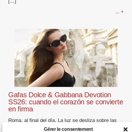
[…]
... +
Gafas Dolce & Gabbana Devotion
SS26: cuando el corazón se convierte
en firma
Roma, al final del día. La luz se desliza sobre las
fachadas, se posa en el acetato y se detiene en un
Gérer le consentement