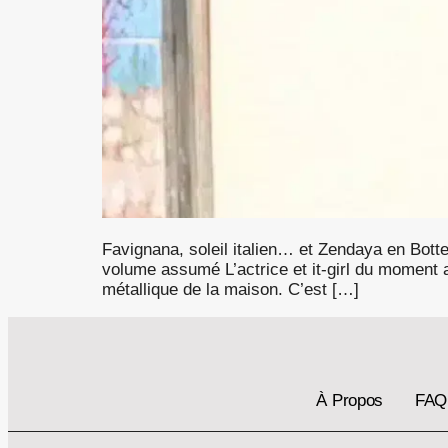
Favignana, soleil italien… et Zendaya en Botteg
volume assumé L’actrice et it-girl du moment a
métallique de la maison. C’est […]
À Propos
FAQ