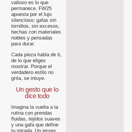
valioso es lo que
permanece. FW25
apuesta por el lujo
silencioso: gafas sin
tornillos, sin excesos,
hechas con materiales
nobles y pensadas
para durar.
Cada pieza habla de ti,
de lo que eliges
mostrar. Porque el
verdadero estilo no
grita, se intuye.
Un gesto que lo
dice todo
Imagina la vuelta a la
rutina con prendas
fluidas, tejidos suaves
y una gafa que define
tu mirada. Un jersey