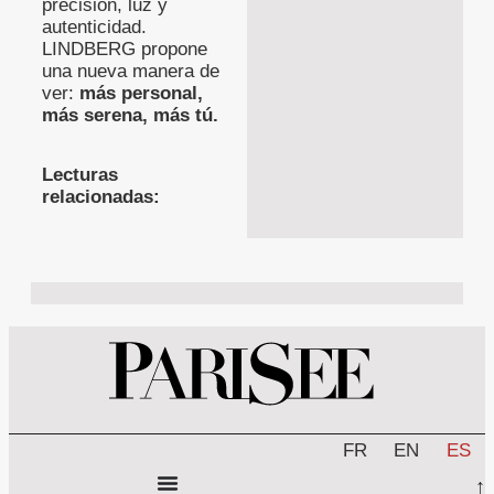
precisión, luz y
autenticidad.
LINDBERG propone
una nueva manera de
ver:
más personal,
más serena, más tú.
Lecturas
relacionadas:
FR
EN
ES
↑