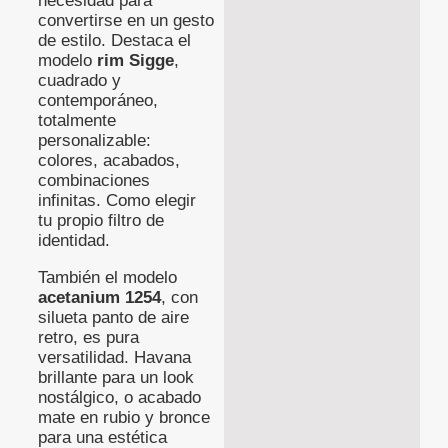
necesidad para
convertirse en un gesto
de estilo. Destaca el
modelo
rim Sigge
,
cuadrado y
contemporáneo,
totalmente
personalizable:
colores, acabados,
combinaciones
infinitas. Como elegir
tu propio filtro de
identidad.
También el modelo
acetanium 1254
, con
silueta panto de aire
retro, es pura
versatilidad. Havana
brillante para un look
nostálgico, o acabado
mate en rubio y bronce
para una estética