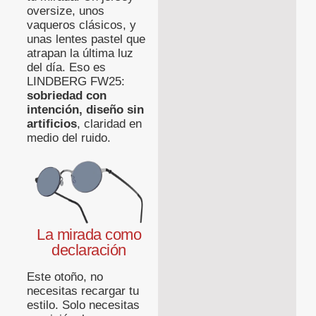
oversize, unos
vaqueros clásicos, y
unas lentes pastel que
atrapan la última luz
del día. Eso es
LINDBERG FW25:
sobriedad con
intención, diseño sin
artificios
, claridad en
medio del ruido.
La mirada como
declaración
Este otoño, no
necesitas recargar tu
estilo. Solo necesitas