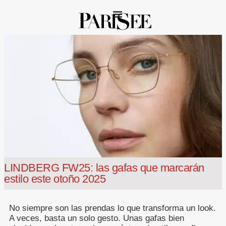
LINDBERG FW25: las gafas que marcarán
estilo este otoño 2025
No siempre son las prendas lo que transforma un look.
A veces, basta un solo gesto. Unas gafas bien