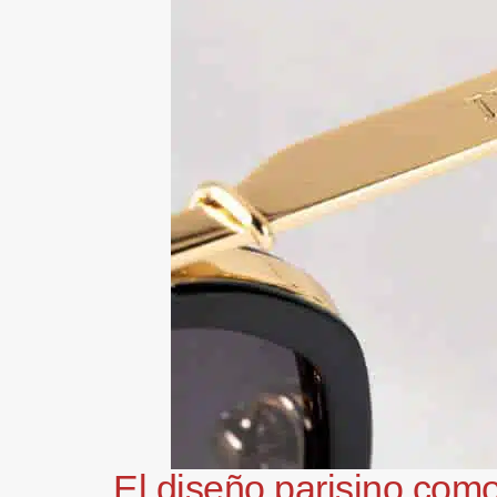
El diseño parisino como