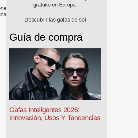
gratuito en Europa.
one
una
Descubrir las gafas de sol
Guía de compra
Gafas Inteligentes 2026:
Innovación, Usos Y Tendencias