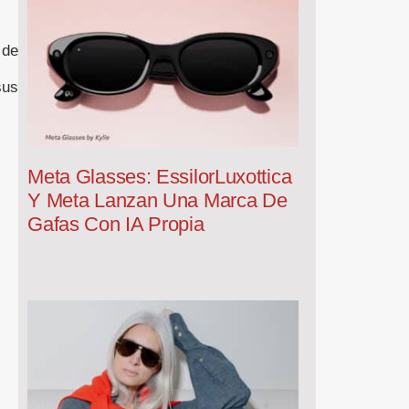
 de
sus
Meta Glasses: EssilorLuxottica
Y Meta Lanzan Una Marca De
Gafas Con IA Propia