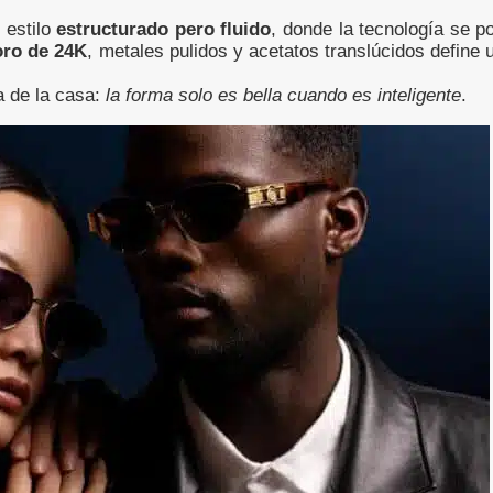
 estilo
estructurado pero fluido
, donde la tecnología se p
oro de 24K
, metales pulidos y acetatos translúcidos define 
ía de la casa:
la forma solo es bella cuando es inteligente
.