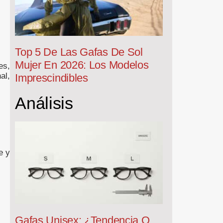
Top 5 De Las Gafas De Sol
Mujer En 2026: Los Modelos
es,
al,
Imprescindibles
Análisis
e y
Gafas Unisex: ¿tendencia O