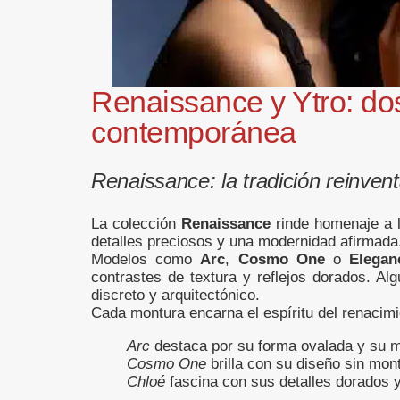
Renaissance y Ytro: dos
contemporánea
Renaissance: la tradición reinven
La colección
Renaissance
rinde homenaje a 
detalles preciosos y una modernidad afirmada
Modelos como
Arc
,
Cosmo One
o
Elegan
contrastes de textura y reflejos dorados. A
discreto y arquitectónico.
Cada montura encarna el espíritu del renacim
Arc
destaca por su forma ovalada y su m
Cosmo One
brilla con su diseño sin mon
Chloé
fascina con sus detalles dorados y