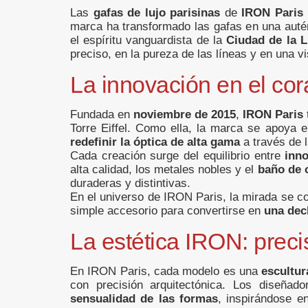
Las
gafas de lujo parisinas
de
IRON Paris
marca ha transformado las gafas en una autén
el espíritu vanguardista de la
Ciudad de la 
preciso, en la pureza de las líneas y en una v
La innovación en el cora
Fundada en
noviembre de 2015
,
IRON Paris
Torre Eiffel. Como ella, la marca se apoya e
redefinir la óptica de alta gama
a través de l
Cada creación surge del equilibrio entre
inn
alta calidad, los metales nobles y el
baño de o
duraderas y distintivas.
En el universo de IRON Paris, la mirada se co
simple accesorio para convertirse en
una dec
La estética IRON: preci
En IRON Paris, cada modelo es una
escultur
con precisión arquitectónica. Los diseñad
sensualidad de las formas
, inspirándose en