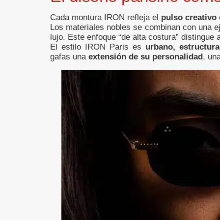
Cada montura IRON refleja el
pulso creativo 
Los materiales nobles se combinan con una eje
lujo. Este enfoque “de alta costura” distingue
El estilo IRON Paris es
urbano, estructur
gafas una
extensión de su personalidad
, un