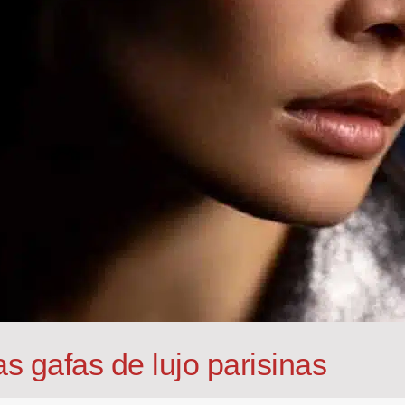
as gafas de lujo parisinas