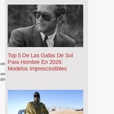
Top 5 De Las Gafas De Sol
Para Hombre En 2026:
con
Modelos Imprescindibles
con
ujo