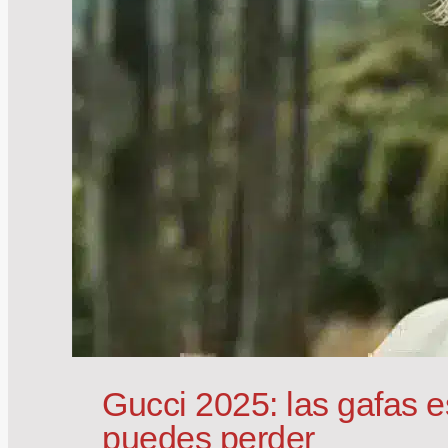
Gucci 2025: las gafas e
puedes perder