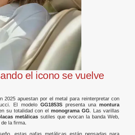
ando el icono se vuelve
 2025 apuestan por el metal para reinterpretar con
Gucci. El modelo
GG1853S
presenta una
montura
en su totalidad con el
monograma GG
. Las varillas
placas metálicas
sutiles que evocan la banda Web,
de la firma.
seño, estas gafas metálicas están pensadas para