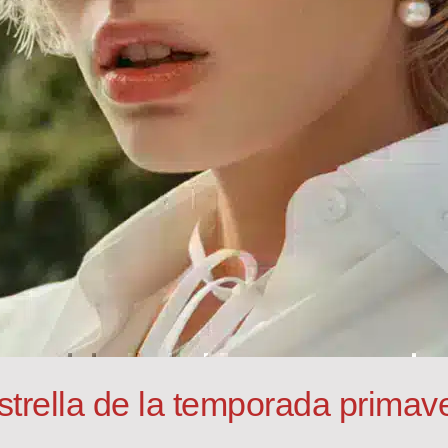
strella de la temporada primav