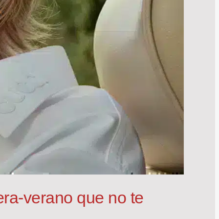
era-verano que no te