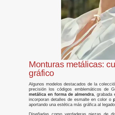
Monturas metálicas: cu
gráfico
Algunos modelos destacados de la colección
precisión los códigos emblemáticos de 
metálica en forma de almendra
, grabada 
incorporan detalles de esmalte en color o
aportando una estética más gráfica al legado 
Diseñadas como verdaderas piezas de di