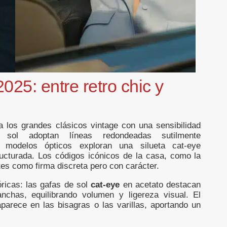
025: entre retro chic y
 los grandes clásicos vintage con una sensibilidad
 sol adoptan líneas redondeadas sutilmente
 modelos ópticos exploran una silueta cat-eye
ucturada. Los códigos icónicos de la casa, como la
tes como firma discreta pero con carácter.
ricas: las gafas de sol
cat-eye
en acetato destacan
nchas, equilibrando volumen y ligereza visual. El
arece en las bisagras o las varillas, aportando un