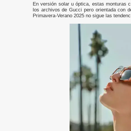
En versión solar u óptica, estas monturas c
los archivos de Gucci pero orientada con d
Primavera-Verano 2025 no sigue las tendenci