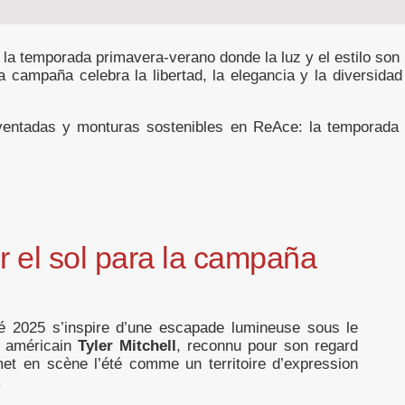
la temporada primavera-verano donde la luz y el estilo son 
la campaña celebra la libertad, la elegancia y la diversid
ventadas y monturas sostenibles en ReAce: la temporada 
r el sol para la campaña
 2025 s’inspire d’une escapade lumineuse sous le
he américain
Tyler Mitchell
, reconnu pour son regard
met en scène l’été comme un territoire d’expression
.