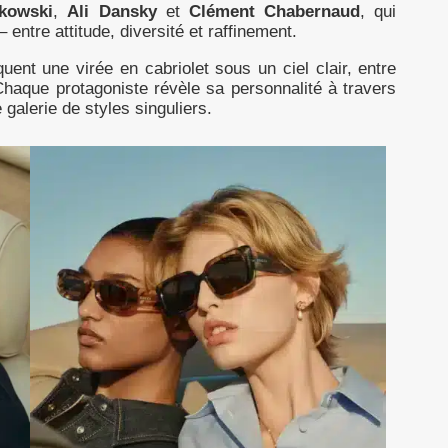
kowski
,
Ali Dansky
et
Clément Chabernaud
, qui
entre attitude, diversité et raffinement.
ent une virée en cabriolet sous un ciel clair, entre
. Chaque protagoniste révèle sa personnalité à travers
 galerie de styles singuliers.