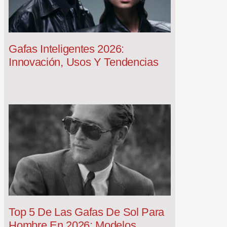
Gafas Inteligentes 2026:
Innovación, Usos Y Tendencias
Top 5 De Las Gafas De Sol Para
Hombre En 2026: Modelos