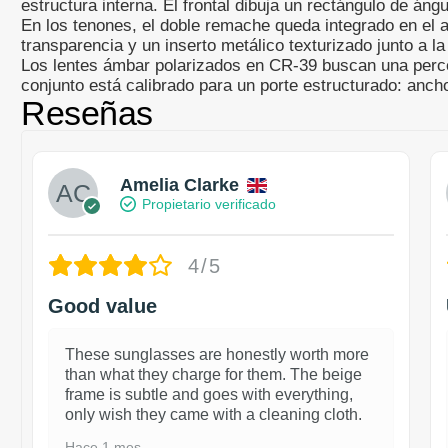
estructura interna. El frontal dibuja un rectángulo de án
En los tenones, el doble remache queda integrado en el ac
transparencia y un inserto metálico texturizado junto a la
Los lentes ámbar polarizados en CR-39 buscan una percep
conjunto está calibrado para un porte estructurado: anc
Reseñas
Amelia Clarke
Propietario verificado
4/5
Good value
These sunglasses are honestly worth more
than what they charge for them. The beige
frame is subtle and goes with everything,
only wish they came with a cleaning cloth.
Hace 1 mes