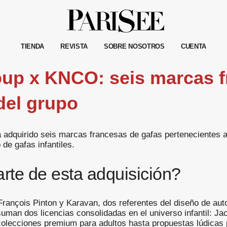
TIENDA
REVISTA
SOBRE NOSOTROS
CUENTA
up x KNCO: seis marcas f
 del grupo
dquirido seis marcas francesas de gafas pertenecientes a
de gafas infantiles.
te de esta adquisición?
ançois Pinton y Karavan, dos referentes del diseño de auto
uman dos licencias consolidadas en el universo infantil: Jac
olecciones premium para adultos hasta propuestas lúdicas pa