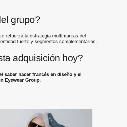
del grupo?
o refuerza la estrategia multimarcas del
dentidad fuerte y segmentos complementarios.
ta adquisición hoy?
l saber hacer francés en diseño y el
ign Eyewear Group.