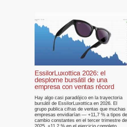
EssilorLuxottica 2026: el
desplome bursátil de una
empresa con ventas récord
Hay algo casi paradójico en la trayectoria
bursátil de EssilorLuxottica en 2026. El
grupo publica cifras de ventas que muchas
empresas envidiarían — +11,7 % a tipos d
cambio constantes en el tercer trimestre de
2025, +11,2 % en el ejercicio completo,