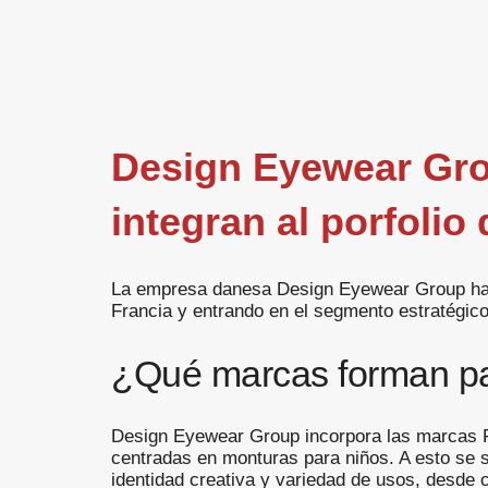
Design Eyewear Gro
integran al porfolio
La empresa danesa Design Eyewear Group ha a
Francia y entrando en el segmento estratégico 
¿Qué marcas forman par
Design Eyewear Group incorpora las marcas Fr
centradas en monturas para niños. A esto se s
identidad creativa y variedad de usos, desde c