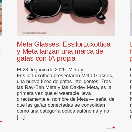
Meta Glasses: EssilorLuxottica
a
y Meta lanzan una marca de
gafas con IA propia
El 23 de junio de 2026, Meta y
l
EssilorLuxottica presentaron Meta Glasses,
C
una nueva línea de gafas inteligentes. Tras
las Ray-Ban Meta y las Oakley Meta, es la
primera vez que el wearable lleva
directamente el nombre de Meta — señal de
que las gafas conectadas se consolidan
como una categoría óptica autónoma y no
[…]
 +
... +