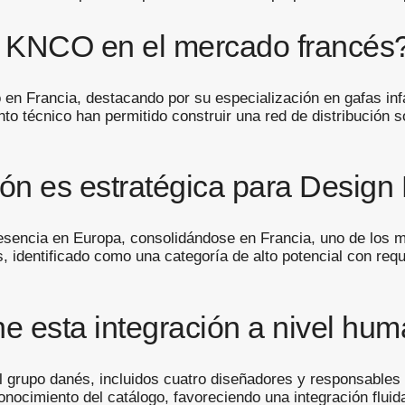
e KNCO en el mercado francés
en Francia, destacando por su especialización en gafas infan
to técnico han permitido construir una red de distribución 
ión es estratégica para Desig
resencia en Europa, consolidándose en Francia, uno de los
, identificado como una categoría de alto potencial con requ
ne esta integración a nivel hu
rupo danés, incluidos cuatro diseñadores y responsables d
onocimiento del catálogo, favoreciendo una integración flui