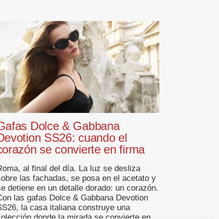
Gafas Dolce & Gabbana
Devotion SS26: cuando el
corazón se convierte en firma
oma, al final del día. La luz se desliza
sobre las fachadas, se posa en el acetato y
se detiene en un detalle dorado: un corazón.
Con las gafas Dolce & Gabbana Devotion
SS26, la casa italiana construye una
colección donde la mirada se convierte en