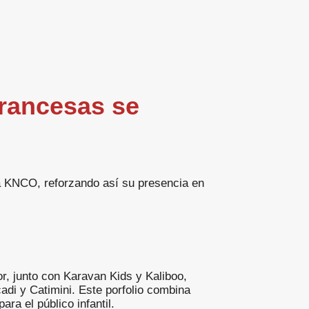
rancesas se
 KNCO, reforzando así su presencia en
r, junto con Karavan Kids y Kaliboo,
adi y Catimini. Este porfolio combina
ra el público infantil.