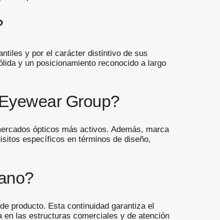
?
tiles y por el carácter distintivo de sus
sólida y un posicionamiento reconocido a largo
n Eyewear Group?
 mercados ópticos más activos. Además, marca
isitos específicos en términos de diseño,
mano?
e producto. Esta continuidad garantiza el
da en las estructuras comerciales y de atención