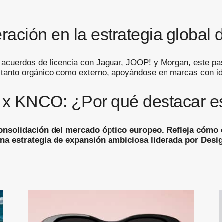
ación en la estrategia global 
 acuerdos de licencia con Jaguar, JOOP! y Morgan, este pas
o tanto orgánico como externo, apoyándose en marcas con i
x KNCO: ¿Por qué destacar es
onsolidación del mercado óptico europeo. Refleja cómo e
una estrategia de expansión ambiciosa liderada por Des