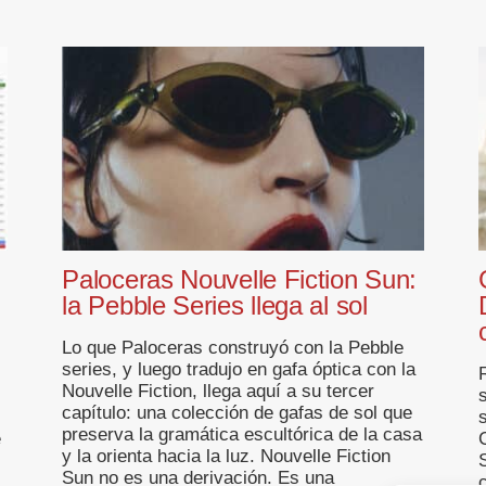
Paloceras Nouvelle Fiction Sun:
la Pebble Series llega al sol
Lo que Paloceras construyó con la Pebble
series, y luego tradujo en gafa óptica con la
R
Nouvelle Fiction, llega aquí a su tercer
capítulo: una colección de gafas de sol que
preserva la gramática escultórica de la casa
e
y la orienta hacia la luz. Nouvelle Fiction
Sun no es una derivación. Es una