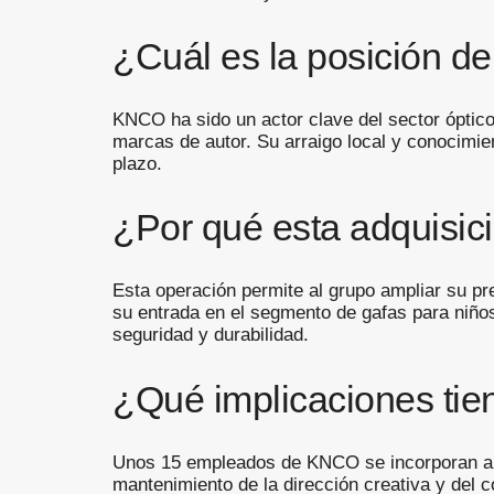
¿Cuál es la posición d
KNCO ha sido un actor clave del sector óptico 
marcas de autor. Su arraigo local y conocimien
plazo.
¿Por qué esta adquisic
Esta operación permite al grupo ampliar su p
su entrada en el segmento de gafas para niños
seguridad y durabilidad.
¿Qué implicaciones tie
Unos 15 empleados de KNCO se incorporan al g
mantenimiento de la dirección creativa y del c