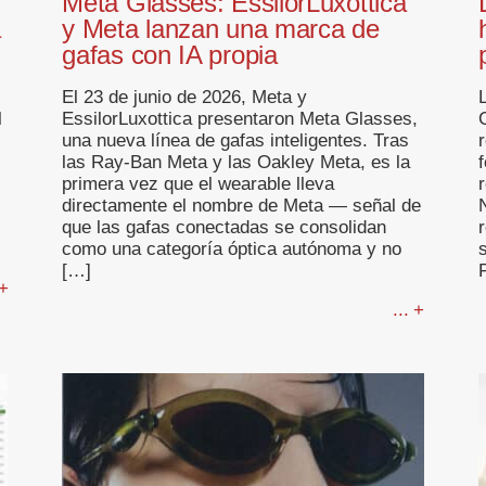
Meta Glasses: EssilorLuxottica
a
y Meta lanzan una marca de
gafas con IA propia
El 23 de junio de 2026, Meta y
l
EssilorLuxottica presentaron Meta Glasses,
C
una nueva línea de gafas inteligentes. Tras
las Ray-Ban Meta y las Oakley Meta, es la
primera vez que el wearable lleva
directamente el nombre de Meta — señal de
que las gafas conectadas se consolidan
como una categoría óptica autónoma y no
[…]
 +
... +