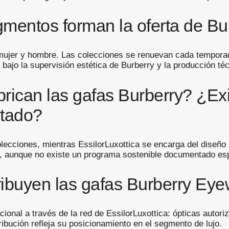
mentos forman la oferta de B
a mujer y hombre. Las colecciones se renuevan cada tempor
bajo la supervisión estética de Burberry y la producción téc
rican las gafas Burberry? ¿Ex
ntado?
olecciones, mientras EssilorLuxottica se encarga del diseño
ico, aunque no existe un programa sostenible documentado es
ibuyen las gafas Burberry Ey
cional a través de la red de EssilorLuxottica: ópticas autor
ibución refleja su posicionamiento en el segmento de lujo.