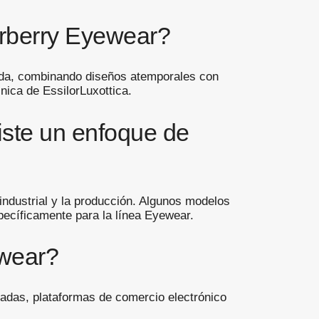
urberry Eyewear?
ada, combinando diseños atemporales con
nica de EssilorLuxottica.
iste un enfoque de
 industrial y la producción. Algunos modelos
pecíficamente para la línea Eyewear.
ewear?
izadas, plataformas de comercio electrónico