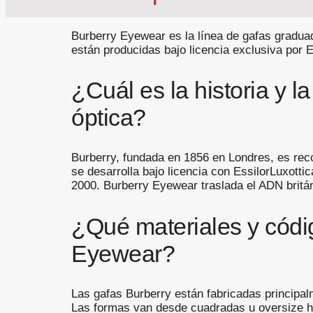
Burberry Eyewear es la línea de gafas graduada
están producidas bajo licencia exclusiva por E
¿Cuál es la historia y l
óptica?
Burberry, fundada en 1856 en Londres, es reco
se desarrolla bajo licencia con EssilorLuxotti
2000. Burberry Eyewear traslada el ADN britán
¿Qué materiales y códig
Eyewear?
Las gafas Burberry están fabricadas principal
Las formas van desde cuadradas u oversize has