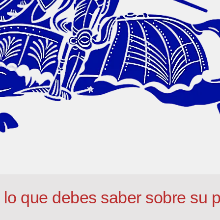
 lo que debes saber sobre su p