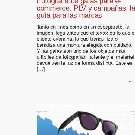
Fotografía de gafas para e-
commerce, PLV y campañas: l
guía para las marcas
Tanto en línea como en un escaparate, la
imagen llega antes que el texto: es lo que e
cliente examina, lo que tranquiliza o
banaliza una montura elegida con cuidado.
Y las gafas son uno de los objetos más
difíciles de fotografiar: la lente y el material
devuelven la luz de forma distinta. Este es
[…]
...