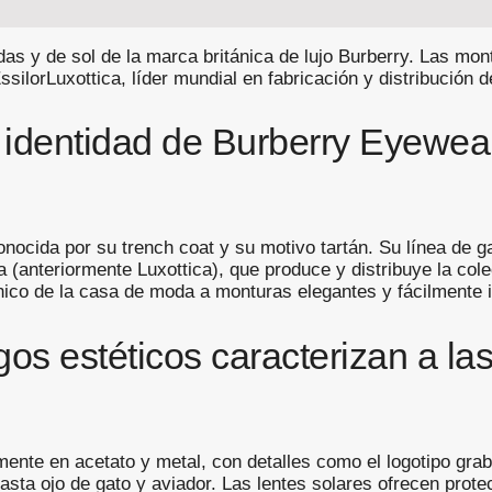
s y de sol de la marca británica de lujo Burberry. Las montu
ssilorLuxottica, líder mundial en fabricación y distribución
a identidad de Burberry Eyewear
nocida por su trench coat y su motivo tartán. Su línea de g
ca (anteriormente Luxottica), que produce y distribuye la col
ico de la casa de moda a monturas elegantes y fácilmente id
os estéticos caracterizan a la
mente en acetato y metal, con detalles como el logotipo gra
ta ojo de gato y aviador. Las lentes solares ofrecen prote