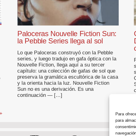
Paloceras Nouvelle Fiction Sun:
la Pebble Series llega al sol
Lo que Paloceras construyó con la Pebble
series, y luego tradujo en gafa óptica con la
R
Nouvelle Fiction, llega aquí a su tercer
capítulo: una colección de gafas de sol que
preserva la gramática escultórica de la casa
e
y la orienta hacia la luz. Nouvelle Fiction
Sun no es una derivación. Es una
continuación — […]
... +
 +
Para ofrece
para almace
consentimi
navegación 