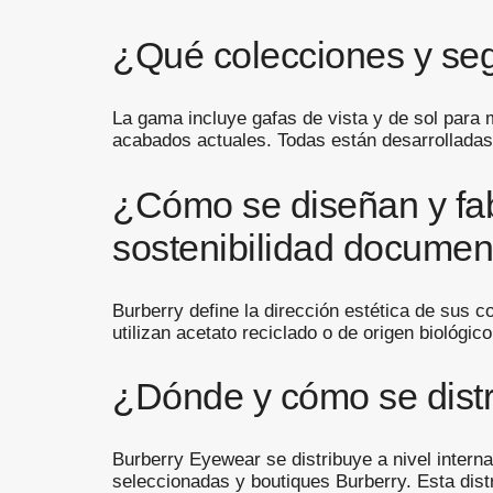
¿Qué colecciones y seg
La gama incluye gafas de vista y de sol par
acabados actuales. Todas están desarrolladas 
¿Cómo se diseñan y fab
sostenibilidad docume
Burberry define la dirección estética de sus c
utilizan acetato reciclado o de origen biológ
¿Dónde y cómo se distr
Burberry Eyewear se distribuye a nivel interna
seleccionadas y boutiques Burberry. Esta distr