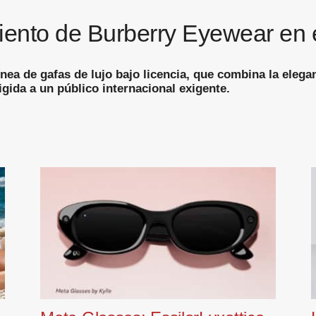
iento de Burberry Eyewear en 
ea de gafas de lujo bajo licencia, que combina la elegan
igida a un público internacional exigente.