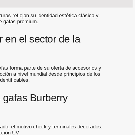
ras reflejan su identidad estética clásica y
 de gafas premium.
 en el sector de la
afas forma parte de su oferta de accesorios y
ección a nivel mundial desde principios de los
entificables.
s gafas Burberry
bado, el motivo check y terminales decorados.
cción UV.