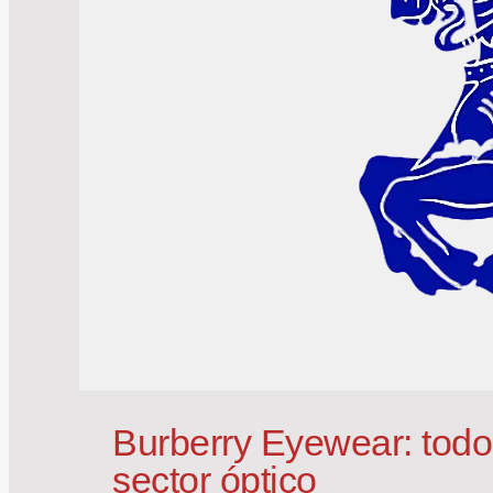
Burberry Eyewear: todo
sector óptico