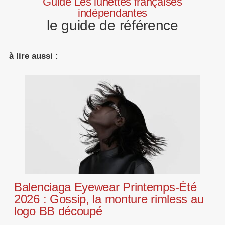
Guide Les lunettes françaises
indépendantes
le guide de référence
à lire aussi :
Balenciaga Eyewear Printemps-Été
2026 : Gossip, la monture rimless au
logo BB découpé